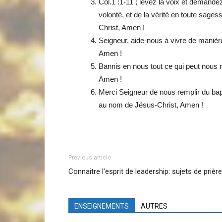
Col.1 :1-11 ; levez la voix et demandez
volonté, et de la vérité en toute sage
Christ, Amen !
Seigneur, aide-nous à vivre de maniè
Amen !
Bannis en nous tout ce qui peut nous 
Amen !
Merci Seigneur de nous remplir du bapt
au nom de Jésus-Christ, Amen !
Previous article
Connaitre l’esprit de leadership: sujets de prière
ENSEIGNEMENTS
AUTRES