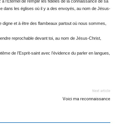
 à l’Eternel de remplir les fidèles de la connaissance de sa
sse dans les églises où il y a des envoyés, au nom de Jésus-
re digne et à être des flambeaux partout où nous sommes,
rendre reprochable devant toi, au nom de Jésus-Christ,
ême de l’Esprit-saint avec l’évidence du parler en langues,
Next article
Voici ma reconnaissance