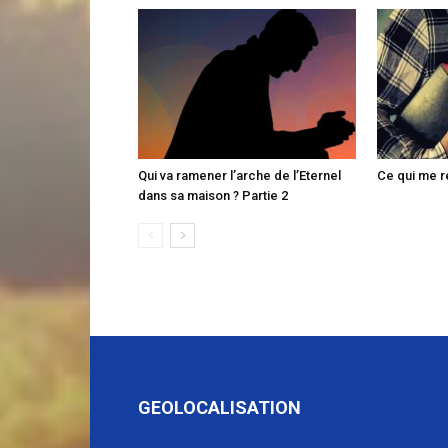
Qui va ramener l’arche de l’Eternel
Ce qui me re
dans sa maison ? Partie 2
GEOLOCALISATION