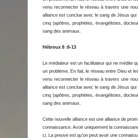
venu reconnecter le réseau à travers une nouve
alliance est conclue avec le sang de Jésus qui 
cinq (apôtres, prophètes, évangélistes, docteu
sang des animaux.
Hébreux 8 :6-13
Le médiateur est un facilitateur qui ne médite qu
un problème. En fait, le réseau entre Dieu et l
venu reconnecter le réseau à travers une nouve
alliance est conclue avec le sang de Jésus qui 
cinq (apôtres, prophètes, évangélistes, docteu
sang des animaux.
Cette nouvelle alliance est une alliance de prom
connaissance. Avoir uniquement la connaissance
ci. La preuve est qu’on peut avoir une connaissa