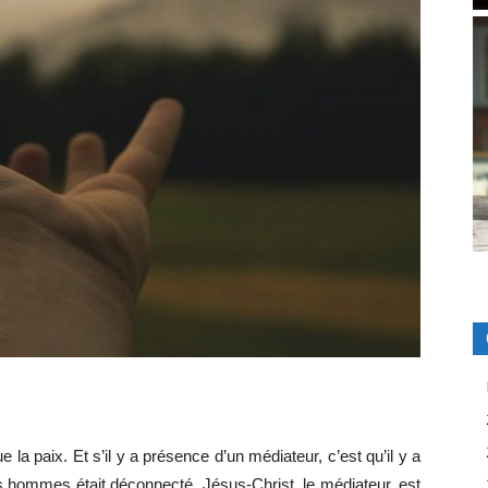
e la paix. Et s’il y a présence d’un médiateur, c’est qu’il y a
es hommes était déconnecté. Jésus-Christ, le médiateur, est