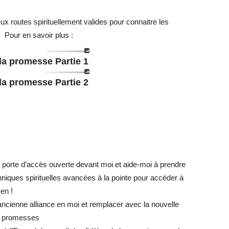
 routes spirituellement valides pour connaitre les
. Pour en savoir plus :
 la promesse Partie 1
 la promesse Partie 2
 porte d’accès ouverte devant moi et aide-moi à prendre
s techniques spirituelles avancées à la pointe pour accéder à
en !
’ancienne alliance en moi et remplacer avec la nouvelle
es promesses