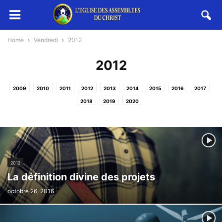
Home
Vendredi
2012
2012
2009
2010
2011
2012
2013
2014
2015
2016
2017
2018
2019
2020
2012
La définition divine des projets
octobre 26, 2016