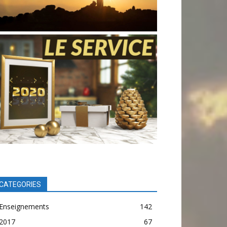
CATEGORIES
Enseignements
142
2017
67