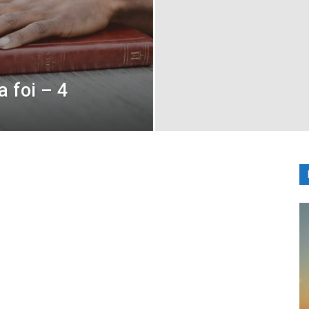
a foi – 4