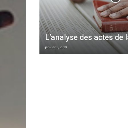
L’analyse des actes de l
janvier 3, 2020