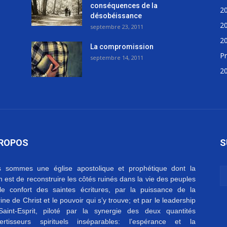
conséquences de la
2
désobéissance
2
septembre 23, 2011
2
La compromission
Pr
septembre 14, 2011
2
PROPOS
S
 sommes une église apostolique et prophétique dont la
on est de reconstruire les côtés ruinés dans la vie des peuples
le confort des saintes écritures, par la puissance de la
ine de Christ et le pouvoir qui s’y trouve; et par le leadership
aint-Esprit, piloté par la synergie des deux quantités
ertisseurs spirituels inséparables: l’espérance et la