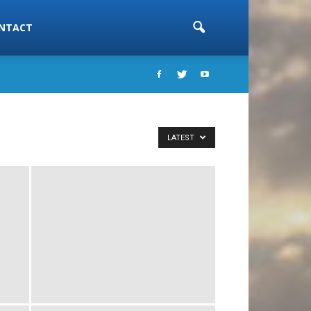
NTACT
LATEST