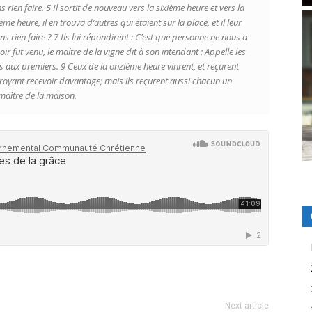
ns rien faire. 5 Il sortit de nouveau vers la sixième heure et vers la
ème heure, il en trouva d’autres qui étaient sur la place, et il leur
ns rien faire ? 7 Ils lui répondirent : C’est que personne ne nous a
soir fut venu, le maître de la vigne dit à son intendant : Appelle les
ers aux premiers. 9 Ceux de la onzième heure vinrent, et reçurent
croyant recevoir davantage; mais ils reçurent aussi chacun un
 maître de la maison.
Next article