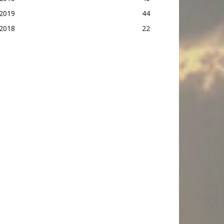
2019
44
2018
22