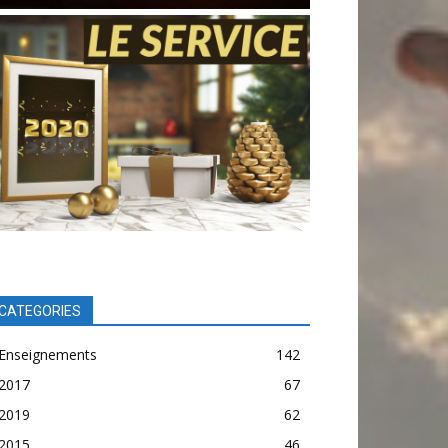
CATEGORIES
Enseignements
142
2017
67
2019
62
2015
46