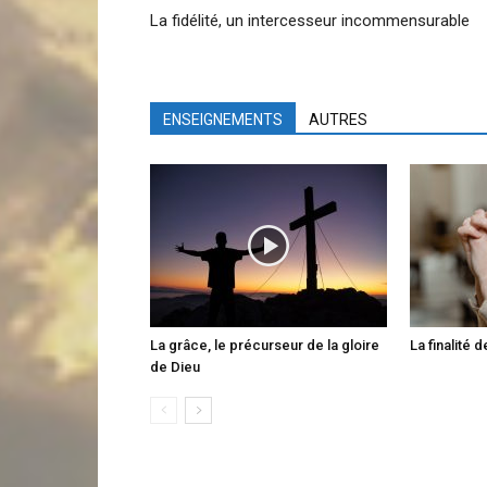
La fidélité, un intercesseur incommensurable
ENSEIGNEMENTS
AUTRES
La grâce, le précurseur de la gloire
La finalité 
de Dieu