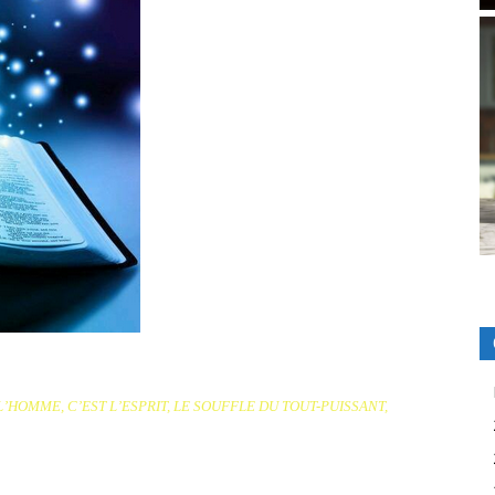
L’HOMME, C’EST L’ESPRIT, LE SOUFFLE DU TOUT-PUISSANT,