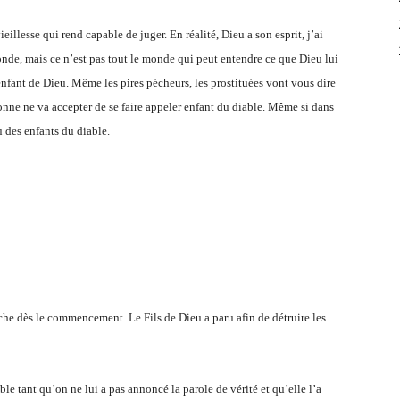
ieillesse qui rend capable de juger. En réalité, Dieu a son esprit, j’ai
monde, mais ce n’est pas tout le monde qui peut entendre ce que Dieu lui
 enfant de Dieu. Même les pires pécheurs, les prostituées vont vous dire
onne ne va accepter de se faire appeler enfant du diable. Même si dans
u des enfants du diable.
èche dès le commencement. Le Fils de Dieu a paru afin de détruire les
ble tant qu’on ne lui a pas annoncé la parole de vérité et qu’elle l’a