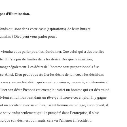
pas d’illumination.
onds qui sont dans votre cœur (aspirations), de leurs buts et
umains ? Dieu peut vous parler pour :
viendra vous parler pour les réordonner. Que celui qui a des oreilles
. Il n’y a pas de limites dans les désirs. Dès que la situation,
anger également. Les désirs de l’homme sont proportionnels à sa
e. Ainsi, Dieu peut vous révéler les désirs de ton cœur, les décisions
 son cœur un fort désir, qui en est convaincu, persuadé, et déterminé à
éaliser son désir. Prenons cet exemple : voici un homme qui est déterminé
évient en lui montrant dans un rêve qu’il trouve cet emploi, il y gagne
fait un accident avec sa voiture ; si cet homme est volage, à son réveil, il
 se souviendra seulement qu’il a prospéré dans l’entreprise, il s’est
nu que son désir est bon, mais, cela va l’amener à l’accident.