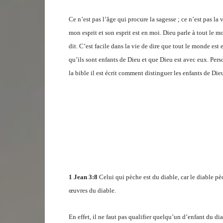
Ce n’est pas l’âge qui procure la sagesse ; ce n’est pas la v
mon esprit et son esprit est en moi. Dieu parle à tout le 
dit. C’est facile dans la vie de dire que tout le monde est
qu’ils sont enfants de Dieu et que Dieu est avec eux. Pers
la bible il est écrit comment distinguer les enfants de Die
1 Jean 3:8
Celui qui pèche est du diable, car le diable p
œuvres du diable.
En effet, il ne faut pas qualifier quelqu’un d’enfant du dia