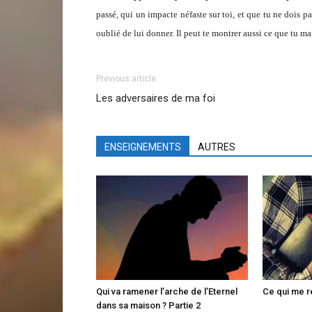
passé, qui un impacte néfaste sur toi, et que tu ne dois pa
oublié de lui donner. Il peut te montrer aussi ce que tu ma
Previous article
Les adversaires de ma foi
ENSEIGNEMENTS
AUTRES
Qui va ramener l’arche de l’Eternel
Ce qui me re
dans sa maison ? Partie 2