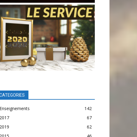
CATEGORIES
Enseignements
142
2017
67
2019
62
2015
46