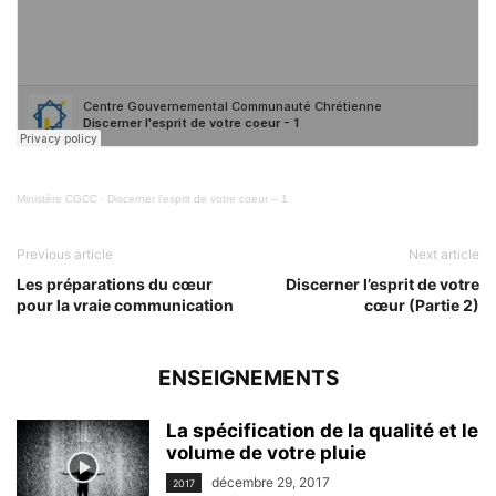
Ministère CGCC
·
Discerner l’esprit de votre coeur – 1
Previous article
Next article
Les préparations du cœur
Discerner l’esprit de votre
pour la vraie communication
cœur (Partie 2)
ENSEIGNEMENTS
La spécification de la qualité et le
volume de votre pluie
décembre 29, 2017
2017