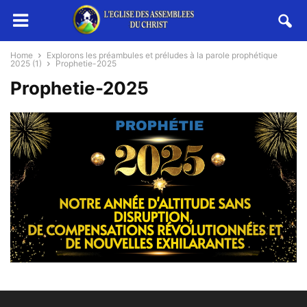
Home
Explorons les préambules et préludes à la parole prophétique
2025 (1)
Prophetie-2025
Prophetie-2025