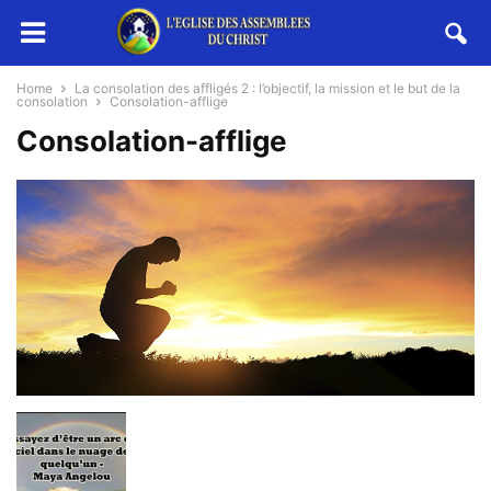
Home
La consolation des affligés 2 : l’objectif, la mission et le but de la
consolation
Consolation-afflige
Consolation-afflige