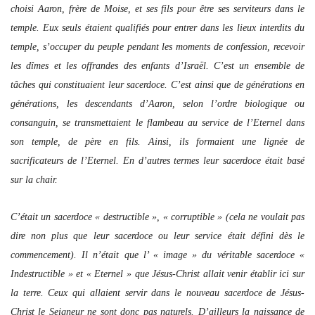
choisi Aaron, frère de Moise, et ses fils pour être ses serviteurs dans le
temple. Eux seuls étaient qualifiés pour entrer dans les lieux interdits du
temple, s’occuper du peuple pendant les moments de confession, recevoir
les dîmes et les offrandes des enfants d’Israël. C’est un ensemble de
tâches qui constituaient leur sacerdoce. C’est ainsi que de générations en
générations, les descendants d’Aaron, selon l’ordre biologique ou
consanguin, se transmettaient le flambeau au service de l’Eternel dans
son temple, de père en fils. Ainsi, ils formaient une lignée de
sacrificateurs de l’Eternel. En d’autres termes leur sacerdoce était basé
sur la chair.
C’était un sacerdoce « destructible », « corruptible » (cela ne voulait pas
dire non plus que leur sacerdoce ou leur service était défini dès le
commencement). Il n’était que l’ « image » du véritable sacerdoce «
Indestructible » et « Eternel » que Jésus-Christ allait venir établir ici sur
la terre. Ceux qui allaient servir dans le nouveau sacerdoce de Jésus-
Christ le Seigneur ne sont donc pas naturels. D’ailleurs la naissance de