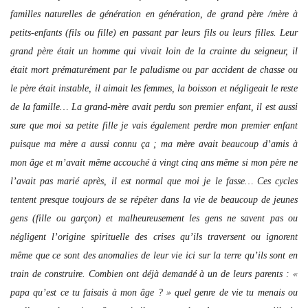
familles naturelles de génération en génération, de grand père /mère à
petits-enfants (fils ou fille) en passant par leurs fils ou leurs filles. Leur
grand père était un homme qui vivait loin de la crainte du seigneur, il
était mort prématurément par le paludisme ou par accident de chasse ou
le père était instable, il aimait les femmes, la boisson et négligeait le reste
de la famille… La grand-mère avait perdu son premier enfant, il est aussi
sure que moi sa petite fille je vais également perdre mon premier enfant
puisque ma mère a aussi connu ça ; ma mère avait beaucoup d’amis à
mon âge et m’avait même accouché à vingt cinq ans même si mon père ne
l’avait pas marié après, il est normal que moi je le fasse… Ces cycles
tentent presque toujours de se répéter dans la vie de beaucoup de jeunes
gens (fille ou garçon) et malheureusement les gens ne savent pas ou
négligent l’origine spirituelle des crises qu’ils traversent ou ignorent
même que ce sont des anomalies de leur vie ici sur la terre qu’ils sont en
train de construire. Combien ont déjà demandé à un de leurs parents : «
papa qu’est ce tu faisais à mon âge ? » quel genre de vie tu menais ou