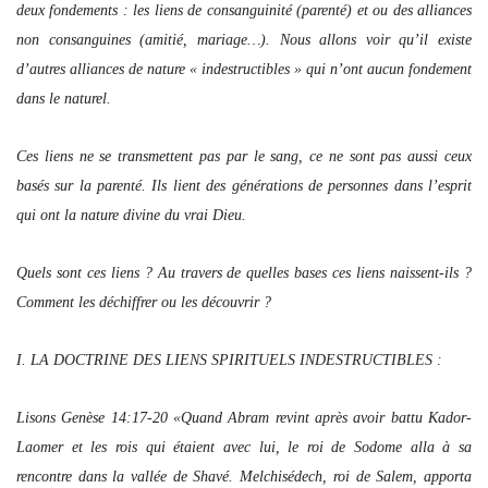
deux fondements : les liens de consanguinité (parenté) et ou des alliances
non consanguines (amitié, mariage…). Nous allons voir qu’il existe
d’autres alliances de nature « indestructibles » qui n’ont aucun fondement
dans le naturel.
Ces liens ne se transmettent pas par le sang, ce ne sont pas aussi ceux
basés sur la parenté. Ils lient des générations de personnes dans l’esprit
qui ont la nature divine du vrai Dieu.
Quels sont ces liens ? Au travers de quelles bases ces liens naissent-ils ?
Comment les déchiffrer ou les découvrir ?
I. LA DOCTRINE DES LIENS SPIRITUELS INDESTRUCTIBLES :
Lisons Genèse 14:17-20 «Quand Abram revint après avoir battu Kador-
Laomer et les rois qui étaient avec lui, le roi de Sodome alla à sa
rencontre dans la vallée de Shavé. Melchisédech, roi de Salem, apporta