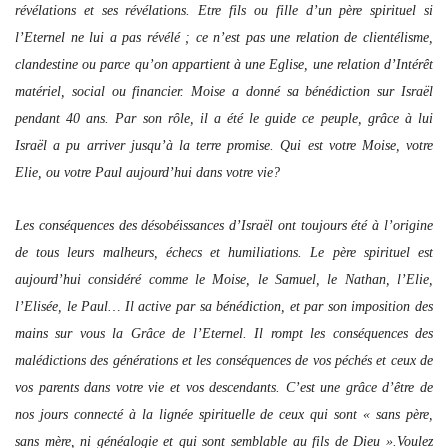
révélations et ses révélations. Etre fils ou fille d’un père spirituel si
l’Eternel ne lui a pas révélé ; ce n’est pas une relation de clientélisme,
clandestine ou parce qu’on appartient à une Eglise, une relation d’Intérêt
matériel, social ou financier. Moise a donné sa bénédiction sur Israël
pendant 40 ans. Par son rôle, il a été le guide ce peuple, grâce à lui
Israël a pu arriver jusqu’à la terre promise. Qui est votre Moise, votre
Elie, ou votre Paul aujourd’hui dans votre vie?
Les conséquences des désobéissances d’Israël ont toujours été à l’origine
de tous leurs malheurs, échecs et humiliations. Le père spirituel est
aujourd’hui considéré comme le Moise, le Samuel, le Nathan, l’Elie,
l’Elisée, le Paul… Il active par sa bénédiction, et par son imposition des
mains sur vous la Grâce de l’Eternel. Il rompt les conséquences des
malédictions des générations et les conséquences de vos péchés et ceux de
vos parents dans votre vie et vos descendants. C’est une grâce d’être de
nos jours connecté à la lignée spirituelle de ceux qui sont « sans père,
sans mère, ni généalogie et qui sont semblable au fils de Dieu ».Voulez