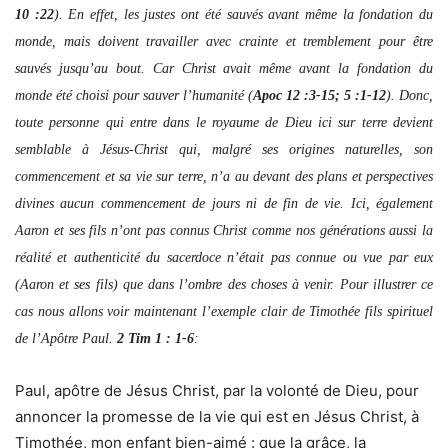
10 :22
). En effet, les justes ont été sauvés avant même la fondation du
monde, mais doivent travailler avec crainte et tremblement pour être
sauvés jusqu’au bout. Car Christ avait même avant la fondation du
monde été choisi pour sauver l’humanité (
Apoc 12 :3-15; 5 :1-12
). Donc,
toute personne qui entre dans le royaume de Dieu ici sur terre devient
semblable à Jésus-Christ qui, malgré ses origines naturelles, son
commencement et sa vie sur terre, n’a au devant des plans et perspectives
divines aucun commencement de jours ni de fin de vie. Ici, également
Aaron et ses fils n’ont pas connus Christ comme nos générations aussi la
réalité et authenticité du sacerdoce n’était pas connue ou vue par eux
(Aaron et ses fils) que dans l’ombre des choses à venir. Pour illustrer ce
cas nous allons voir maintenant l’exemple clair de Timothée fils spirituel
de l’Apôtre Paul.
2 Tim 1 : 1-6
:
Paul, apôtre de Jésus Christ, par la volonté de Dieu, pour
annoncer la promesse de la vie qui est en Jésus Christ, à
Timothée, mon enfant bien-aimé : que la grâce, la