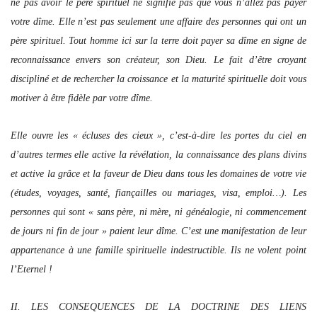
ne pas avoir le père spirituel ne signifie pas que vous n’allez pas payer
votre dîme. Elle n’est pas seulement une affaire des personnes qui ont un
père spirituel. Tout homme ici sur la terre doit payer sa dîme en signe de
reconnaissance envers son créateur, son Dieu. Le fait d’être croyant
discipliné et de rechercher la croissance et la maturité spirituelle doit vous
motiver à être fidèle par votre dîme.
Elle ouvre les « écluses des cieux », c’est-à-dire les portes du ciel en
d’autres termes elle active la révélation, la connaissance des plans divins
et active la grâce et la faveur de Dieu dans tous les domaines de votre vie
(études, voyages, santé, fiançailles ou mariages, visa, emploi…). Les
personnes qui sont « sans père, ni mère, ni généalogie, ni commencement
de jours ni fin de jour » paient leur dîme. C’est une manifestation de leur
appartenance à une famille spirituelle indestructible. Ils ne volent point
l’Eternel !
II. LES CONSEQUENCES DE LA DOCTRINE DES LIENS