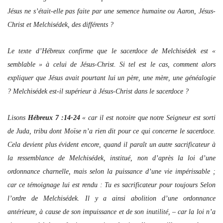
Jésus ne s’était-elle pas faite par une semence humaine ou Aaron, Jésus-
Christ et Melchisédek, des différents ?
Le texte d’Hébreux confirme que le sacerdoce de Melchisédek est «
semblable » à celui de Jésus-Christ. Si tel est le cas, comment alors
expliquer que Jésus avait pourtant lui un père, une mère, une généalogie
? Melchisédek est-il supérieur à Jésus-Christ dans le sacerdoce ?
Lisons
Hébreux 7 :14-24
« car il est notoire que notre Seigneur est sorti
de Juda, tribu dont Moïse n’a rien dit pour ce qui concerne le sacerdoce.
Cela devient plus évident encore, quand il paraît un autre sacrificateur à
la ressemblance de Melchisédek, institué, non d’après la loi d’une
ordonnance charnelle, mais selon la puissance d’une vie impérissable ;
car ce témoignage lui est rendu : Tu es sacrificateur pour toujours Selon
l’ordre de Melchisédek. Il y a ainsi abolition d’une ordonnance
antérieure, à cause de son impuissance et de son inutilité, – car la loi n’a