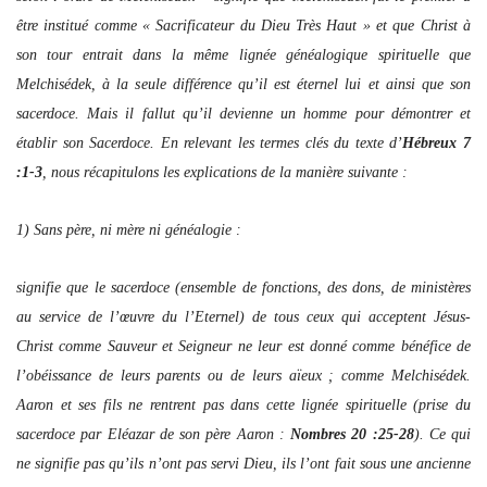
être institué comme « Sacrificateur du Dieu Très Haut » et que Christ à
son tour entrait dans la même lignée généalogique spirituelle que
Melchisédek, à la seule différence qu’il est éternel lui et ainsi que son
sacerdoce. Mais il fallut qu’il devienne un homme pour démontrer et
établir son Sacerdoce. En relevant les termes clés du texte d’
Hébreux 7
:1-3
, nous récapitulons les explications de la manière suivante :
1) Sans père, ni mère ni généalogie :
signifie que le sacerdoce (ensemble de fonctions, des dons, de ministères
au service de l’œuvre du l’Eternel) de tous ceux qui acceptent Jésus-
Christ comme Sauveur et Seigneur ne leur est donné comme bénéfice de
l’obéissance de leurs parents ou de leurs aïeux ; comme Melchisédek.
Aaron et ses fils ne rentrent pas dans cette lignée spirituelle (prise du
sacerdoce par Eléazar de son père Aaron :
Nombres 20 :25-28
). Ce qui
ne signifie pas qu’ils n’ont pas servi Dieu, ils l’ont fait sous une ancienne