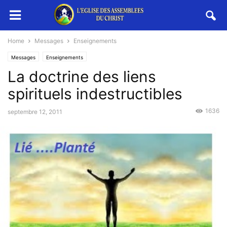
Home
Messages
Enseignements
Messages
Enseignements
La doctrine des liens
spirituels indestructibles
1636
septembre 12, 2011