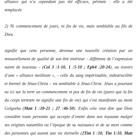
alliance qui n’a cependant pas été efficace, périmée : elle a été
remplacée.
2) Ni commencement de jours, ni fin de vie, mais semblable au fils de
Dieu :
signifie que cette personne, devenue une nouvelle création par un
renouvellement de qualité de son être intérieur – différente de l’expression
naitre de nouveau – (
Col 3 :1-10, 1 :5-10 ; Eph4 :20-24
), au travers
d’une « alliance meilleure », – celle du sang impérissable, indestructible
et éternel de Jésus-Christ – est semblable à Jésus-Christ. Jésus a pourtant
eu ici sur la terre un commencement et pas de fin de vie (parce que la fin
du corps terrestre ne signifie une fin de vie) qui s’est manifestée au mont
Golgotha (
Matt 1 :18-21 ; 27 :46-50
). Enfin cela veut dire que Dieu
considère toute personne qui accepte d’entrer dans son royaume malgré
ses origines naturelles ou l’époque de sa naissance et de sa mort comme
des personnes qui auront une vie éternelle (
2Tim 1 :10, Tite 1:10, Matt