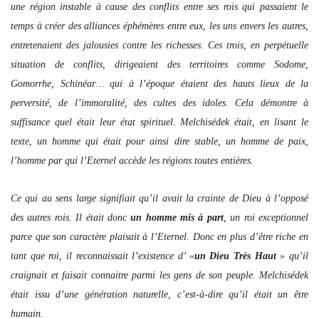
une région instable à cause des conflits entre ses rois qui passaient le
temps à créer des alliances éphémères entre eux, les uns envers les autres,
entretenaient des jalousies contre les richesses. Ces trois, en perpétuelle
situation de conflits, dirigeaient des territoires comme Sodome,
Gomorrhe, Schinéar… qui à l’époque étaient des hauts lieux de la
perversité, de l’immoralité, des cultes des idoles. Cela démontre à
suffisance quel était leur état spirituel. Melchisédek était, en lisant le
texte, un homme qui était pour ainsi dire stable, un homme de paix,
l’homme par qui l’Eternel accède les régions toutes entières.
Ce qui au sens large signifiait qu’il avait la crainte de Dieu à l’opposé
des autres rois. Il était donc
un homme mis à part
, un roi exceptionnel
parce que son caractère plaisait à l’Eternel. Donc en plus d’être riche en
tant que roi, il reconnaissait l’existence d’ «
un Dieu Très Haut
» qu’il
craignait et faisait connaitre parmi les gens de son peuple. Melchisédek
était issu d’une génération naturelle, c’est-à-dire qu’il était un être
humain.