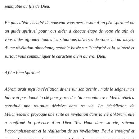
semblable au fils de Dieu.
En plus d’être encadré de nouveau vous avez besoin d’un père spirituel ou
un guide spirituel pour vous aider à chaque étape de votre vie afin de
vous aider affronter toutes les situations adverses de votre vie au moyen
d’une révélation abondante, rentable basée sur l’intégrité et la sainteté et
surtout vous communiquer le caractère divin du vrai Dieu.
A) Le Père Spirituel
Abram avait reçu la révélation divine sur son avenir , mais le seigneur ne
lui avait pas donné la clé pour y accéder. Sa rencontre avec Melchisédek a
constitué une tournure décisive dans sa vie. La bénédiction de
Melchisédek a provoqué une suite de révélation dans la vie d’Abram, elle
a confirmé la présence d’un Dieu Très Haut dans sa vie, suivant
l’accomplissement et la réalisation de ses révélations. Paul a enseigné et