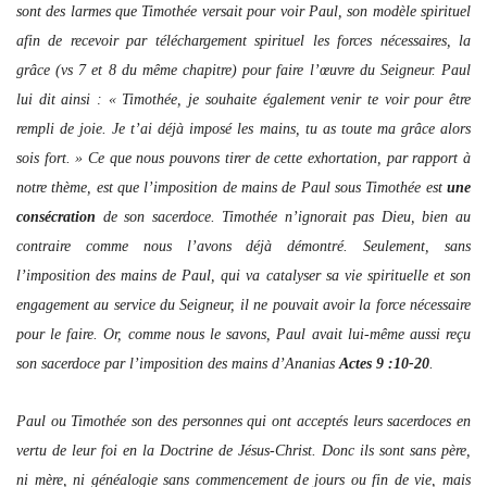
sont des larmes que Timothée versait pour voir Paul, son modèle spirituel
afin de recevoir par téléchargement spirituel les forces nécessaires, la
grâce (vs 7 et 8 du même chapitre) pour faire l’œuvre du Seigneur. Paul
lui dit ainsi : « Timothée, je souhaite également venir te voir pour être
rempli de joie. Je t’ai déjà imposé les mains, tu as toute ma grâce alors
sois fort. » Ce que nous pouvons tirer de cette exhortation, par rapport à
notre thème, est que l’imposition de mains de Paul sous Timothée est
une
consécration
de son sacerdoce. Timothée n’ignorait pas Dieu, bien au
contraire comme nous l’avons déjà démontré. Seulement, sans
l’imposition des mains de Paul, qui va catalyser sa vie spirituelle et son
engagement au service du Seigneur, il ne pouvait avoir la force nécessaire
pour le faire. Or, comme nous le savons, Paul avait lui-même aussi reçu
son sacerdoce par l’imposition des mains d’Ananias
Actes 9 :10-20
.
Paul ou Timothée son des personnes qui ont acceptés leurs sacerdoces en
vertu de leur foi en la Doctrine de Jésus-Christ. Donc ils sont sans père,
ni mère, ni généalogie sans commencement de jours ou fin de vie, mais