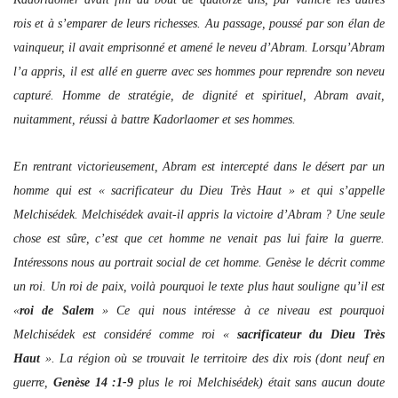
rois et à s’emparer de leurs richesses. Au passage, poussé par son élan de
vainqueur, il avait emprisonné et amené le neveu d’Abram. Lorsqu’Abram
l’a appris, il est allé en guerre avec ses hommes pour reprendre son neveu
capturé. Homme de stratégie, de dignité et spirituel, Abram avait,
nuitamment, réussi à battre Kadorlaomer et ses hommes.
En rentrant victorieusement, Abram est intercepté dans le désert par un
homme qui est « sacrificateur du Dieu Très Haut » et qui s’appelle
Melchisédek. Melchisédek avait-il appris la victoire d’Abram ? Une seule
chose est sûre, c’est que cet homme ne venait pas lui faire la guerre.
Intéressons nous au portrait social de cet homme. Genèse le décrit comme
un roi. Un roi de paix, voilà pourquoi le texte plus haut souligne qu’il est
«
roi de Salem
» Ce qui nous intéresse à ce niveau est pourquoi
Melchisédek est considéré comme roi «
sacrificateur du Dieu Très
Haut
». La région où se trouvait le territoire des dix rois (dont neuf en
guerre,
Genèse 14 :1-9
plus le roi Melchisédek) était sans aucun doute