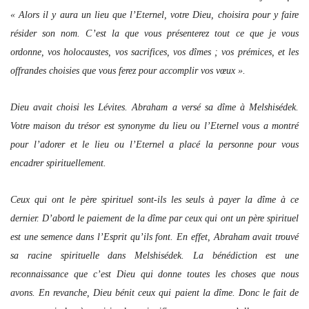
« Alors il y aura un lieu que l’Eternel, votre Dieu, choisira pour y faire
résider son nom. C’est la que vous présenterez tout ce que je vous
ordonne, vos holocaustes, vos sacrifices, vos dîmes ; vos prémices, et les
offrandes choisies que vous ferez pour accomplir vos vœux ».
Dieu avait choisi les Lévites. Abraham a versé sa dîme à Melshisédek.
Votre maison du trésor est synonyme du lieu ou l’Eternel vous a montré
pour l’adorer et le lieu ou l’Eternel a placé la personne pour vous
encadrer spirituellement.
Ceux qui ont le père spirituel sont-ils les seuls à payer la dîme à ce
dernier. D’abord le paiement de la dîme par ceux qui ont un père spirituel
est une semence dans l’Esprit qu’ils font. En effet, Abraham avait trouvé
sa racine spirituelle dans Melshisédek. La bénédiction est une
reconnaissance que c’est Dieu qui donne toutes les choses que nous
avons. En revanche, Dieu bénit ceux qui paient la dîme. Donc le fait de