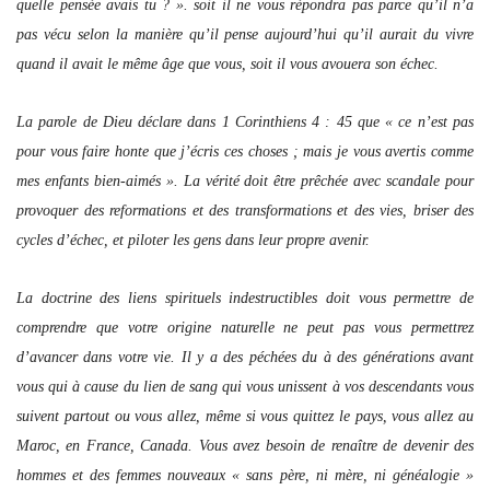
quelle pensée avais tu ? ». soit il ne vous répondra pas parce qu’il n’a
pas vécu selon la manière qu’il pense aujourd’hui qu’il aurait du vivre
quand il avait le même âge que vous, soit il vous avouera son échec.
La parole de Dieu déclare dans 1 Corinthiens 4 : 45 que « ce n’est pas
pour vous faire honte que j’écris ces choses ; mais je vous avertis comme
mes enfants bien-aimés ». La vérité doit être prêchée avec scandale pour
provoquer des reformations et des transformations et des vies, briser des
cycles d’échec, et piloter les gens dans leur propre avenir.
La doctrine des liens spirituels indestructibles doit vous permettre de
comprendre que votre origine naturelle ne peut pas vous permettrez
d’avancer dans votre vie. Il y a des péchées du à des générations avant
vous qui à cause du lien de sang qui vous unissent à vos descendants vous
suivent partout ou vous allez, même si vous quittez le pays, vous allez au
Maroc, en France, Canada. Vous avez besoin de renaître de devenir des
hommes et des femmes nouveaux « sans père, ni mère, ni généalogie »