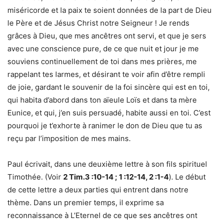
miséricorde et la paix te soient données de la part de Dieu
le Père et de Jésus Christ notre Seigneur ! Je rends
grâces à Dieu, que mes ancêtres ont servi, et que je sers
avec une conscience pure, de ce que nuit et jour je me
souviens continuellement de toi dans mes prières, me
rappelant tes larmes, et désirant te voir afin d’être rempli
de joie, gardant le souvenir de la foi sincère qui est en toi,
qui habita d’abord dans ton aïeule Loïs et dans ta mère
Eunice, et qui, j’en suis persuadé, habite aussi en toi. C’est
pourquoi je t’exhorte à ranimer le don de Dieu que tu as
reçu par l’imposition de mes mains.
Paul écrivait, dans une deuxième lettre à son fils spirituel
Timothée. (Voir
2 Tim.3 :10-14 ; 1 :12-14, 2 :1-4
). Le début
de cette lettre a deux parties qui entrent dans notre
thème. Dans un premier temps, il exprime sa
reconnaissance à L’Eternel de ce que ses ancêtres ont