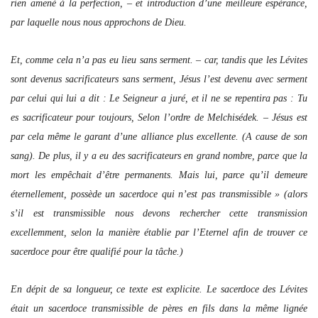
rien amené à la perfection, – et introduction d’une meilleure espérance,
par laquelle nous nous approchons de Dieu.
Et, comme cela n’a pas eu lieu sans serment. – car, tandis que les Lévites
sont devenus sacrificateurs sans serment, Jésus l’est devenu avec serment
par celui qui lui a dit : Le Seigneur a juré, et il ne se repentira pas : Tu
es sacrificateur pour toujours, Selon l’ordre de Melchisédek. – Jésus est
par cela même le garant d’une alliance plus excellente. (A cause de son
sang). De plus, il y a eu des sacrificateurs en grand nombre, parce que la
mort les empêchait d’être permanents. Mais lui, parce qu’il demeure
éternellement, possède un sacerdoce qui n’est pas transmissible » (alors
s’il est transmissible nous devons rechercher cette transmission
excellemment, selon la manière établie par l’Eternel afin de trouver ce
sacerdoce pour être qualifié pour la tâche.)
En dépit de sa longueur, ce texte est explicite. Le sacerdoce des Lévites
était un sacerdoce transmissible de pères en fils dans la même lignée