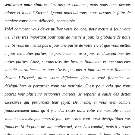
seulement pour chanter
. Les oiseaux chantent, mais nous nous devons
adorer et louer l’Eternel. Quand nous adorons, nous devons le faire de
manière consciente, délibérée, concentrée.
Voici comment vous devez utiliser votre bouche, pour mettre à jour votre
vie. Il est très important pour nous de mettre à jour, la globalité de notre
vie. Si vous ne mettez pas à jour une partie de votre vie et que vous mettez
à jour les autres parties, la partie non mise à jour, va déséquilibrer les
autres parties. Ainsi, si vous avez des besoins financiers et que vous êtes
comblé maritalement et que n’avez pas mis à jour votre état financier,
devant l’Eternel, alors, votre déficience dans le coté financier, va
déséquilibrer et perturber votre vie maritale. C’est pour cela que vous
pouvez voir plusieurs personnes mariées, se séparer à cause des dettes
excessives qui perturbent leur foyer. De même, si vous êtes comblé
financièrement mais qu’il y a des crises dans votre vie maritale et que
vous ne les avez pas mises à jour, ces crises vont aussi déséquilibrer vos
finances. Si du point de vue intellectuel, vous êtes comblé, mais il y a des
crises dans votre santé, que vous n’avez pas mises à jour, elles vont