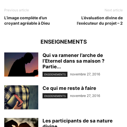
Previous article
Next article
L’image complète d’un
L’évaluation divine de
croyant agréable à Dieu
l’exécuteur du projet – 2
ENSEIGNEMENTS
Qui va ramener l’arche de
l’Eternel dans sa maison ?
Partie...
novembre 27, 2016
ENSEIGNEMENTS
Ce qui me reste à faire
novembre 27, 2016
ENSEIGNEMENTS
Les participants de sa nature
divine