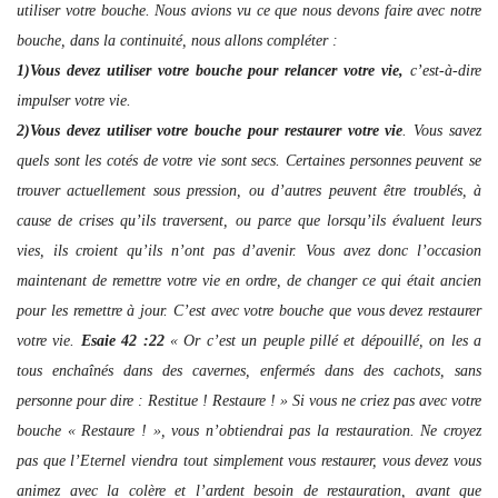
utiliser votre bouche. Nous avions vu ce que nous devons faire avec notre
bouche, dans la continuité, nous allons compléter :
1)Vous devez utiliser votre bouche pour relancer votre vie,
c’est-à-dire
impulser votre vie.
2)Vous devez utiliser votre bouche pour restaurer votre vie
. Vous savez
quels sont les cotés de votre vie sont secs. Certaines personnes peuvent se
trouver actuellement sous pression, ou d’autres peuvent être troublés, à
cause de crises qu’ils traversent, ou parce que lorsqu’ils évaluent leurs
vies, ils croient qu’ils n’ont pas d’avenir. Vous avez donc l’occasion
maintenant de remettre votre vie en ordre, de changer ce qui était ancien
pour les remettre à jour. C’est avec votre bouche que vous devez restaurer
votre vie.
Esaie 42 :22
« Or c’est un peuple pillé et dépouillé, on les a
tous enchaînés dans des cavernes, enfermés dans des cachots, sans
personne pour dire : Restitue ! Restaure ! » Si vous ne criez pas avec votre
bouche « Restaure ! », vous n’obtiendrai pas la restauration. Ne croyez
pas que l’Eternel viendra tout simplement vous restaurer, vous devez vous
animez avec la colère et l’ardent besoin de restauration, avant que