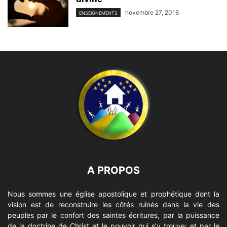
novembre 27, 2016
ENSEIGNEMENTS
A PROPOS
Nous sommes une église apostolique et prophétique dont la
vision est de reconstruire les côtés ruinés dans la vie des
peuples par le confort des saintes écritures, par la puissance
de la doctrine de Christ et le pouvoir qui s’y trouve; et par le