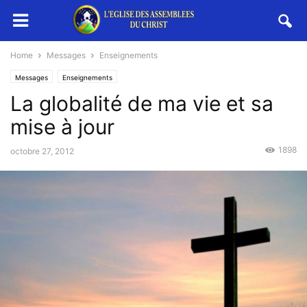
Home
Messages
Enseignements
Messages
Enseignements
La globalité de ma vie et sa
mise à jour
1898
octobre 27, 2012