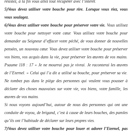
résistez, à la fin vous allez tout récupérer avec l’intérêt.
5)Vous devez utiliser votre bouche pour rire. Lorsque vous riez, vous
vous soulagez.
6)Vous devez utiliser votre bouche pour préserver votre vie.
Vous utilisez
votre bouche pour nettoyer votre cœur. Vous utilisez votre bouche pour
demander au Seigneur d’effacer votre péché, de vous donner de nouvelles
pensées, un nouveau cœur. Vous devez utiliser votre bouche pour préserver
vos biens, vos acquis dans la vie, pour préserver les œuvres de vos mains.
Psaume 118 : 17 « Je ne mourrai pas je vivrai. Je raconterai les œuvres
de l’Eternel. » Celui qui l’a dit a utilisé sa bouche, pour préserver sa vie.
Ne tombez pas dans le piège des personnes qui veulent vous pousser à
déclarer des choses mauvaises sur votre vie, vos biens, votre famille, les
œuvres de vos mains.
Si nous voyons aujourd’hui, autour de nous des personnes qui ont une
conduite de voyou, de brigand, c’est à cause de leurs bouches, des paroles
qu’ils ont l’habitude de déclarer sur leurs propres vies.
7)Vous devez utiliser votre bouche pour louer et adorer l’Eternel, pas