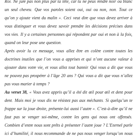
Roi. Ne jure pas non plus par ta tête, car tu ne peux rendre noir ou blanc
un seul cheveu. Que vos paroles soient oui, oui ou non, non. Tout ce
qu’on y ajoute vient du malin ». Ceci veut dire que vous devez arriver à
vous distinguer et vous devez savoir prendre les décisions précises dans
vos vies. Il y a certaines personnes qui répondent par oui et non à la fois,
quand on leur pose une question.
Après avoir lu ce message, vous allez être en colère contre toutes les
doctrines inutiles que l’on vous a apprises et qui n’ont aucune valeur à
ajouter dans votre vie, et vous allez tout bannir. Qui vous a dit que vous
ne pouvez pas prospérer à l’âge 20 ans ? Qui vous a dit que vous n’allez
pas vous marier à temps ?
Au verset 38,
« Vous avez appris qu’il a été dit œil pour œil et dent pour
dent. Mais moi je vous dis ne résistez pas aux méchants. Si quelqu’un te
frappe sur la joue droite, présente-lui aussi l’autre ». C’est-à-dire qu’il ne
faut pas se venger soi-même, contre les gens qui nous ont offensés.
Combien d’entre nous sont prêts à présenter l’autre joue ? L’Eternel parle
ici d’humilité, il nous recommande de ne pas nous venger lorsqu’on nous