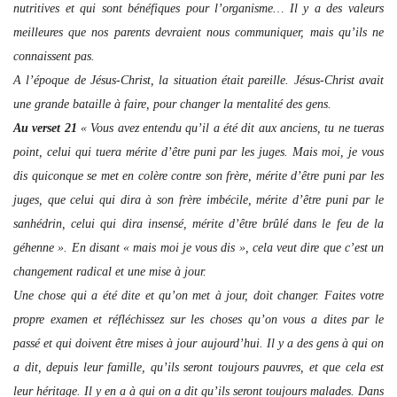
nutritives et qui sont bénéfiques pour l’organisme… Il y a des valeurs
meilleures que nos parents devraient nous communiquer, mais qu’ils ne
connaissent pas.
A l’époque de Jésus-Christ, la situation était pareille. Jésus-Christ avait
une grande bataille à faire, pour changer la mentalité des gens.
Au verset 21
« Vous avez entendu qu’il a été dit aux anciens, tu ne tueras
point, celui qui tuera mérite d’être puni par les juges. Mais moi, je vous
dis quiconque se met en colère contre son frère, mérite d’être puni par les
juges, que celui qui dira à son frère imbécile, mérite d’être puni par le
sanhédrin, celui qui dira insensé, mérite d’être brûlé dans le feu de la
géhenne ». En disant « mais moi je vous dis », cela veut dire que c’est un
changement radical et une mise à jour.
Une chose qui a été dite et qu’on met à jour, doit changer. Faites votre
propre examen et réfléchissez sur les choses qu’on vous a dites par le
passé et qui doivent être mises à jour aujourd’hui. Il y a des gens à qui on
a dit, depuis leur famille, qu’ils seront toujours pauvres, et que cela est
leur héritage. Il y en a à qui on a dit qu’ils seront toujours malades. Dans