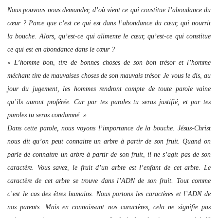
Nous pouvons nous demander, d’où vient ce qui constitue l’abondance du
cœur ? Parce que c’est ce qui est dans l’abondance du cœur, qui nourrit
la bouche. Alors, qu’est-ce qui alimente le cœur, qu’est-ce qui constitue
ce qui est en abondance dans le cœur ?
« L’homme bon, tire de bonnes choses de son bon trésor et l’homme
méchant tire de mauvaises choses de son mauvais trésor. Je vous le dis, au
jour du jugement, les hommes rendront compte de toute parole vaine
qu’ils auront proférée. Car par tes paroles tu seras justifié, et par tes
paroles tu seras condamné. »
Dans cette parole, nous voyons l’importance de la bouche. Jésus-Christ
nous dit qu’on peut connaitre un arbre à partir de son fruit. Quand on
parle de connaitre un arbre à partir de son fruit, il ne s’agit pas de son
caractère. Vous savez, le fruit d’un arbre est l’enfant de cet arbre. Le
caractère de cet arbre se trouve dans l’ADN de son fruit. Tout comme
c’est le cas des êtres humains. Nous portons les caractères et l’ADN de
nos parents. Mais en connaissant nos caractères, cela ne signifie pas