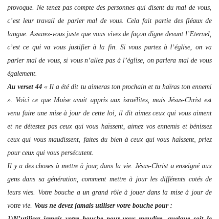
provoque. Ne tenez pas compte des personnes qui disent du mal de vous,
c’est leur travail de parler mal de vous. Cela fait partie des fléaux de
langue. Assurez-vous juste que vous vivez de façon digne devant l’Eternel,
c’est ce qui va vous justifier à la fin. Si vous partez à l’église, on va
parler mal de vous, si vous n’allez pas à l’église, on parlera mal de vous
également.
Au verset 44
« Il a été dit tu aimeras ton prochain et tu haïras ton ennemi
». Voici ce que Moise avait appris aux israélites, mais Jésus-Christ est
venu faire une mise à jour de cette loi, il dit aimez ceux qui vous aiment
et ne détestez pas ceux qui vous haïssent, aimez vos ennemis et bénissez
ceux qui vous maudissent, faites du bien à ceux qui vous haïssent, priez
pour ceux qui vous persécutent.
Il y a des choses à mettre à jour, dans la vie. Jésus-Christ a enseigné aux
gens dans sa génération, comment mettre à jour les différents cotés de
leurs vies. Votre bouche a un grand rôle à jouer dans la mise à jour de
votre vie.
Vous ne devez jamais utiliser votre bouche pour :
1)N’utilisez jamais votre bouche pour vous maudire, quelque soit le