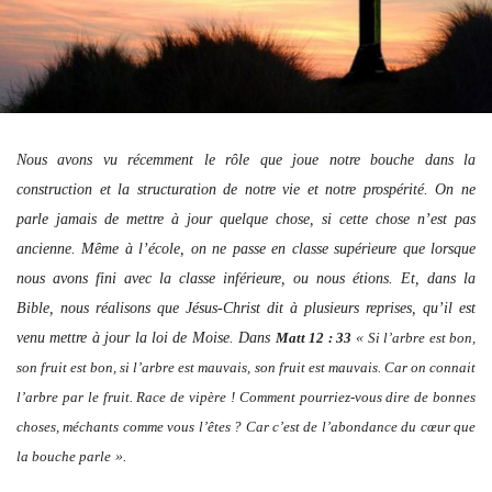
Nous avons vu récemment le rôle que joue notre bouche dans la
construction et la structuration de notre vie et notre prospérité. On ne
parle jamais de mettre à jour quelque chose, si cette chose n’est pas
ancienne. Même à l’école, on ne passe en classe supérieure que lorsque
nous avons fini avec la classe inférieure, ou nous étions. Et, dans la
Bible, nous réalisons que Jésus-Christ dit à plusieurs reprises, qu’il est
venu mettre à jour la loi de Moise. Dans
Matt 12 : 33
«
Si l’arbre est bon,
son fruit est bon, si l’arbre est mauvais, son fruit est mauvais. Car on connait
l’arbre par le fruit. Race de vipère ! Comment pourriez-vous dire de bonnes
choses, méchants comme vous l’êtes ? Car c’est de l’abondance du cœur que
la bouche parle
».