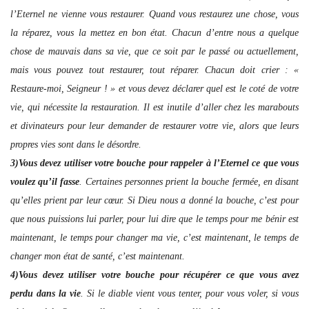
l’Eternel ne vienne vous restaurer. Quand vous restaurez une chose, vous
la réparez, vous la mettez en bon état. Chacun d’entre nous a quelque
chose de mauvais dans sa vie, que ce soit par le passé ou actuellement,
mais vous pouvez tout restaurer, tout réparer. Chacun doit crier : «
Restaure-moi, Seigneur ! » et vous devez déclarer quel est le coté de votre
vie, qui nécessite la restauration. Il est inutile d’aller chez les marabouts
et divinateurs pour leur demander de restaurer votre vie, alors que leurs
propres vies sont dans le désordre.
3)Vous devez utiliser votre bouche pour rappeler à l’Eternel ce que vous
voulez qu’il fasse
. Certaines personnes prient la bouche fermée, en disant
qu’elles prient par leur cœur. Si Dieu nous a donné la bouche, c’est pour
que nous puissions lui parler, pour lui dire que le temps pour me bénir est
maintenant, le temps pour changer ma vie, c’est maintenant, le temps de
changer mon état de santé, c’est maintenant.
4)Vous devez utiliser votre bouche pour récupérer ce que vous avez
perdu dans la vie
. Si le diable vient vous tenter, pour vous voler, si vous