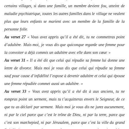
certains villages, si dans une famille, un membre devient fou, atteint de
maladie psychiatrique, toutes les autres familles dans le village ne veulent
plus que leurs enfants se marient avec un membre de la famille de la
personne folle.
Au verset 27
« Vous avez appris qu’il a été dit, tu ne commettras point
d’adultère. Mais moi, je vous dis que quiconque regarde une femme pour
la convoiter a déjà commis un adultère avec elle dans son cœur. »
Au verset 31
« Il a été dit que celui qui répudie sa femme lui donne une
lettre de divorce. Mais moi je vous dis que celui qui répudie sa femme
sauf pour cause d’infidélité l’expose à devenir adultère et celui qui épouse
une femme répudiée commet aussi un adultère. »
Au verset 33
« Vous avez appris qu’il a été dit à aux anciens, tu ne
rompras point un serment, mais tu t’acquitteras envers le Seigneur, de ce
que tu as déclaré par serment. Mais moi je vous dis ne jurez aucunement,
ni par le ciel parce que c’est le trône de Dieu, ni par la terre, parce que
c’est son marchepied, ni par Jérusalem, parce que c’est la ville du grand