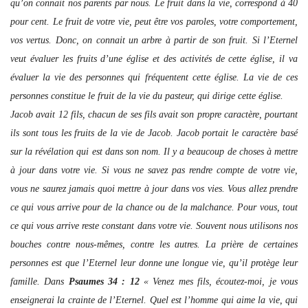
qu’on connait nos parents par nous. Le fruit dans la vie, correspond à 40
pour cent. Le fruit de votre vie, peut être vos paroles, votre comportement,
vos vertus. Donc, on connait un arbre à partir de son fruit. Si l’Eternel
veut évaluer les fruits d’une église et des activités de cette église, il va
évaluer la vie des personnes qui fréquentent cette église. La vie de ces
personnes constitue le fruit de la vie du pasteur, qui dirige cette église.
Jacob avait 12 fils, chacun de ses fils avait son propre caractère, pourtant
ils sont tous les fruits de la vie de Jacob. Jacob portait le caractère basé
sur la révélation qui est dans son nom. Il y a beaucoup de choses à mettre
à jour dans votre vie. Si vous ne savez pas rendre compte de votre vie,
vous ne saurez jamais quoi mettre à jour dans vos vies. Vous allez prendre
ce qui vous arrive pour de la chance ou de la malchance. Pour vous, tout
ce qui vous arrive reste constant dans votre vie. Souvent nous utilisons nos
bouches contre nous-mêmes, contre les autres. La prière de certaines
personnes est que l’Eternel leur donne une longue vie, qu’il protège leur
famille. Dans
Psaumes 34 : 12
« Venez mes fils, écoutez-moi, je vous
enseignerai la crainte de l’Eternel. Quel est l’homme qui aime la vie, qui