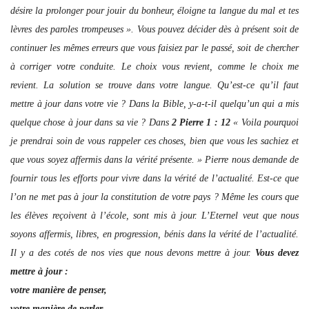
désire la prolonger pour jouir du bonheur, éloigne ta langue du mal et tes
lèvres des paroles trompeuses ». Vous pouvez décider dès à présent soit de
continuer les mêmes erreurs que vous faisiez par le passé, soit de chercher
à corriger votre conduite. Le choix vous revient, comme le choix me
revient. La solution se trouve dans votre langue. Qu’est-ce qu’il faut
mettre à jour dans votre vie ? Dans la Bible, y-a-t-il quelqu’un qui a mis
quelque chose à jour dans sa vie ? Dans
2 Pierre 1 : 12
« Voila pourquoi
je prendrai soin de vous rappeler ces choses, bien que vous les sachiez et
que vous soyez affermis dans la vérité présente. » Pierre nous demande de
fournir tous les efforts pour vivre dans la vérité de l’actualité. Est-ce que
l’on ne met pas à jour la constitution de votre pays ? Même les cours que
les élèves reçoivent à l’école, sont mis à jour. L’Eternel veut que nous
soyons affermis, libres, en progression, bénis dans la vérité de l’actualité.
Il y a des cotés de nos vies que nous devons mettre à jour.
Vous devez
mettre à jour :
votre manière de penser,
votre manière de parler,