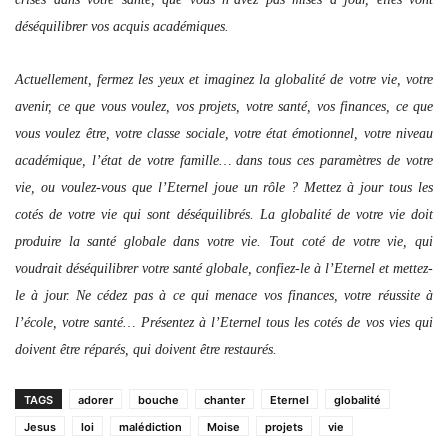
déséquilibrer vos acquis académiques.
Actuellement, fermez les yeux et imaginez la globalité de votre vie, votre
avenir, ce que vous voulez, vos projets, votre santé, vos finances, ce que
vous voulez être, votre classe sociale, votre état émotionnel, votre niveau
académique, l’état de votre famille… dans tous ces paramètres de votre
vie, ou voulez-vous que l’Eternel joue un rôle ? Mettez à jour tous les
cotés de votre vie qui sont déséquilibrés. La globalité de votre vie doit
produire la santé globale dans votre vie. Tout coté de votre vie, qui
voudrait déséquilibrer votre santé globale, confiez-le à l’Eternel et mettez-
le à jour. Ne cédez pas à ce qui menace vos finances, votre réussite à
l’école, votre santé… Présentez à l’Eternel tous les cotés de vos vies qui
doivent être réparés, qui doivent être restaurés.
TAGS
adorer
bouche
chanter
Eternel
globalité
Jesus
loi
malédiction
Moise
projets
vie