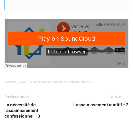
Ministère CGCC
·
La manifestation externe de l'humilité interne -1
Previous article
Next article
La nécessité de
L’assainissement auditif – 2
l’assainissement
confessionnel – 3