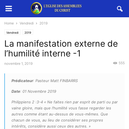
Home
Vendredi
2019
Vendredi
2019
La manifestation externe de
l’humilité interne -1
555
novembre 1, 2019
Prédicateur
: Pasteur Matt FINBARRS
Date
: 01 Novembre 2019
Philippiens 2 :3-4 « Ne faites rien par esprit de parti ou par
vaine gloire, mais que l’humilité vous fasse regarder les
autres comme étant au-dessus de vous-mêmes. Que
chacun de vous, au lieu de considérer ses propres
intérêts, considère aussi ceux des autres. »