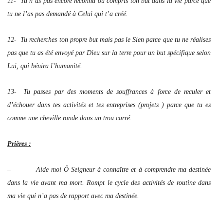
11- Tu n’as pas encore reconnu ou compris ton but dans la vie parce que
tu ne l’as pas demandé à Celui qui t’a créé.
12- Tu recherches ton propre but mais pas le Sien parce que tu ne réalises
pas que tu as été envoyé par Dieu sur la terre pour un but spécifique selon
Lui, qui bénira l’humanité.
13- Tu passes par des moments de souffrances à force de reculer et
d’échouer dans tes activités et tes entreprises (projets ) parce que tu es
comme une cheville ronde dans un trou carré.
Prières :
– Aide moi Ô Seigneur à connaître et à comprendre ma destinée
dans la vie avant ma mort. Rompt le cycle des activités de routine dans
ma vie qui n’a pas de rapport avec ma destinée.