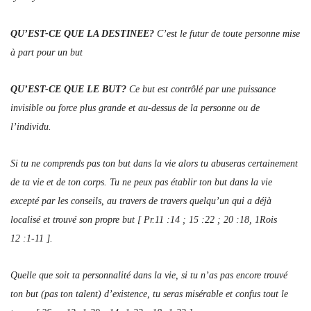
QU’EST-CE QUE LA DESTINEE?
C’est le futur de toute personne mise
à part pour
un but
QU’EST-CE QUE LE BUT?
Ce but est contrôlé par une puissance
invisible ou force plus grande et au-dessus de la personne ou de
l’individu.
Si tu ne comprends pas ton but dans la vie alors tu abuseras certainement
de ta vie et de ton corps. Tu ne peux pas établir ton but dans la vie
excepté par les conseils, au travers de travers quelqu’un qui a déjà
localisé et trouvé son propre but [ Pr.11 :14 ; 15 :22 ; 20 :18, 1Rois
12 :1-11 ].
Quelle que soit ta personnalité dans la vie, si tu n’as pas encore trouvé
ton but (pas ton talent) d’existence, tu seras misérable et confus tout le