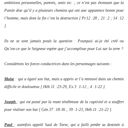
ambitions personnelles, parents, amis etc. ; ce n’est pas étonnant que la
Parole dise qu’il y a plusieurs chemins qui ont une apparence bonne pour
l’homme, mais dont la fin c’est la destruction [ Pr.12 :28 ; 21 :2 ; 14 :12
].
Ils ne se sont jamais posés la question : Pourquoi ai-je été créé ou
Qu’est-ce que le Seigneur espère que j’accomplisse pour Lui sur la terre ?
Considérons les forces conductrices dans les personnages suivants :
Moise
: qui a égaré son but, mais a appris et l’a retrouvé dans un chemin
difficile et douloureux [ Héb.11 :23-29, Ex.3 :1-12 ; 4 :1-22 ].
Joseph
: qui est passé par la route ténébreuse de la captivité et a souffert
pour réaliser son but [ Gén.37 :18-36 ; 39 :1-23, Héb.11 :21-22 ].
Paul
: autrefois appelé Saul de Tarse, qui a failli perdre sa destinée à