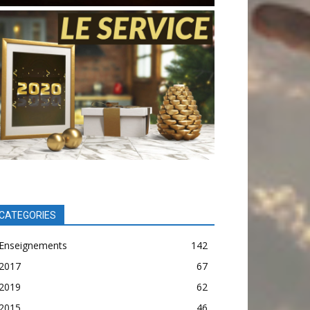
CATEGORIES
Enseignements
142
2017
67
2019
62
2015
46