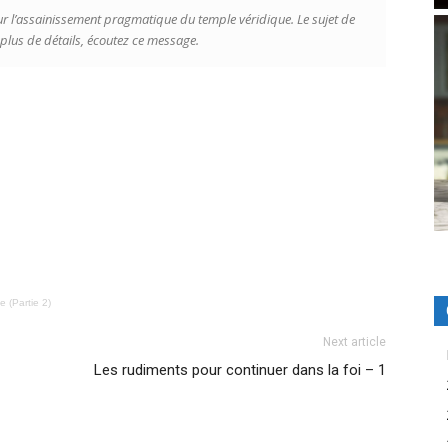
 l’assainissement pragmatique du temple véridique. Le sujet de
r plus de détails, écoutez ce message.
 (Partie 2)
Next article
Les rudiments pour continuer dans la foi – 1