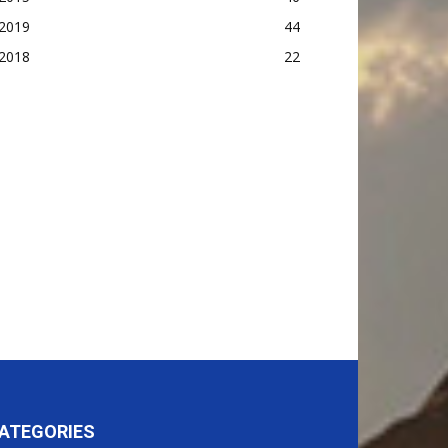
2019
44
2018
22
ATEGORIES