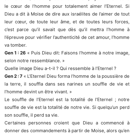
le cœur de l’homme pour totalement aimer l’Eternel. Si
Dieu a dit à Moise de dire aux israélites de l’aimer de tout
leur cœur, de toute leur âme, et de toutes leurs forces,
c’est parce qu’il savait que dès qu’il mettra l’homme à
l’épreuve pour vérifier l’authenticité de cet amour, l’homme
va tomber.
Gen 1 : 26
« Puis Dieu dit: Faisons l’homme à notre image,
selon notre ressemblance. »
Quelle image Dieu a-t-il ? Qui ressemble à l’Eternel ?
Gen 2 : 7
« L’Eternel Dieu forma l’homme de la poussière de
la terre, il souffla dans ses narines un souffle de vie et
l’homme devint un être vivant. »
Le souffle de l’Eternel est la totalité de l’Eternel ; notre
souffle de vie est la totalité de notre vie. Si quelqu’un perd
son souffle, il perd sa vie.
Certaines personnes croient que Dieu a commencé à
donner des commandements à partir de Moise, alors qu’en