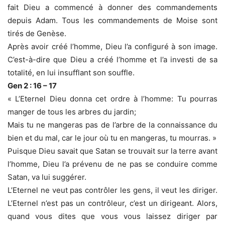
fait Dieu a commencé à donner des commandements
depuis Adam. Tous les commandements de Moise sont
tirés de Genèse.
Après avoir créé l’homme, Dieu l’a configuré à son image.
C’est-à-dire que Dieu a créé l’homme et l’a investi de sa
totalité, en lui insufflant son souffle.
Gen 2 : 16 – 17
« L’Eternel Dieu donna cet ordre à l’homme: Tu pourras
manger de tous les arbres du jardin;
Mais tu ne mangeras pas de l’arbre de la connaissance du
bien et du mal, car le jour où tu en mangeras, tu mourras. »
Puisque Dieu savait que Satan se trouvait sur la terre avant
l’homme, Dieu l’a prévenu de ne pas se conduire comme
Satan, va lui suggérer.
L’Eternel ne veut pas contrôler les gens, il veut les diriger.
L’Eternel n’est pas un contrôleur, c’est un dirigeant. Alors,
quand vous dites que vous vous laissez diriger par