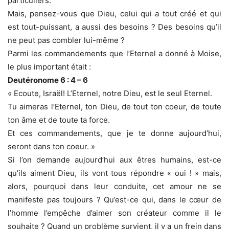
particuliers.
Mais, pensez-vous que Dieu, celui qui a tout créé et qui
est tout-puissant, a aussi des besoins ? Des besoins qu’il
ne peut pas combler lui-même ?
Parmi les commandements que l’Eternel a donné à Moise,
le plus important était :
Deutéronome 6 : 4 – 6
« Ecoute, Israël! L’Eternel, notre Dieu, est le seul Eternel.
Tu aimeras l’Eternel, ton Dieu, de tout ton coeur, de toute
ton âme et de toute ta force.
Et ces commandements, que je te donne aujourd’hui,
seront dans ton coeur. »
Si l’on demande aujourd’hui aux êtres humains, est-ce
qu’ils aiment Dieu, ils vont tous répondre « oui ! » mais,
alors, pourquoi dans leur conduite, cet amour ne se
manifeste pas toujours ? Qu’est-ce qui, dans le cœur de
l’homme l’empêche d’aimer son créateur comme il le
souhaite ? Quand un problème survient, il y a un frein dans