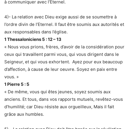
à communiquer avec l’Eternel.
4)- La relation avec Dieu exige aussi de se soumettre à
l’ordre divin de l’Eternel. Il faut être soumis aux autorités et
aux responsables dans l’église.
1 Thessaloniciens 5 : 12 – 13
« Nous vous prions, frères, d’avoir de la considération pour
ceux qui travaillent parmi vous, qui vous dirigent dans le
Seigneur, et qui vous exhortent. Ayez pour eux beaucoup
d’affection, à cause de leur oeuvre. Soyez en paix entre
vous. »
1 Pierre 5 : 5
« De même, vous qui êtes jeunes, soyez soumis aux
anciens. Et tous, dans vos rapports mutuels, revêtez-vous
d’humilité; car Dieu résiste aux orgueilleux, Mais il fait
grâce aux humbles.