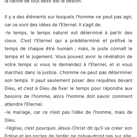
la racine de tout désir est le besoin.
Il y a des éléments sur lesquels l’homme ne peut pas agir,
car ce sont des idées de l’Eternel. Il s’agit de:
-le temps, le temps naturel est déterminé à partir des
cieux. C’est l’Eternel qui a prédéterminé et préfixé le
temps de chaque être humain ; mais, le juste connaît le
temps et le jugement. Vous pouvez avoir la révélation de
votre temps si vous le demandez à l’Eternel, et si vous
marchez dans la justice. L’homme ne peut pas déterminer
son temps. Il peut seulement poser des requêtes devant
Dieu, et c’est à Dieu de fixer le temps pour répondre aux
besoins de l’homme, alors l’homme doit savoir comment
attendre l’Eternel.
-le mariage, car ce n’est pas l’idée de l’homme, mais de
Dieu.
-l’église, c’est pourquoi Jésus-Christ dit qu’il va créer son
Eglise et les portes de l’enfer ne prévaudront pas sur elle.