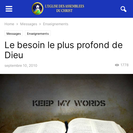
Home
Messages
Enseignements
Messages
Enseignements
Le besoin le plus profond de
Dieu
1778
septembre 10, 2010