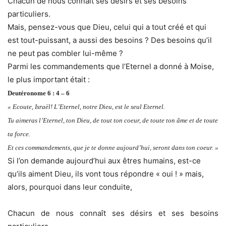
Chacun de nous connaît ses désirs et ses besoins
particuliers.
Mais, pensez-vous que Dieu, celui qui a tout créé et qui
est tout-puissant, a aussi des besoins ? Des besoins qu’il
ne peut pas combler lui-même ?
Parmi les commandements que l’Eternel a donné à Moise,
le plus important était :
Deutéronome 6 : 4 – 6
« Ecoute, Israël! L’Eternel, notre Dieu, est le seul Eternel.
Tu aimeras l’Eternel, ton Dieu, de tout ton coeur, de toute ton âme et de toute
ta force.
Et ces commandements, que je te donne aujourd’hui, seront dans ton coeur. »
Si l’on demande aujourd’hui aux êtres humains, est-ce
qu’ils aiment Dieu, ils vont tous répondre « oui ! » mais,
alors, pourquoi dans leur conduite,
Chacun de nous connaît ses désirs et ses besoins