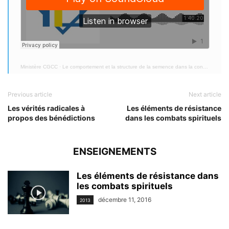
Ministère CGCC
·
Le comportement et la structure de la semence dans la construction d'une forêt- 1
Previous article
Next article
Les vérités radicales à
Les éléments de résistance
propos des bénédictions
dans les combats spirituels
ENSEIGNEMENTS
Les éléments de résistance dans
les combats spirituels
décembre 11, 2016
2013