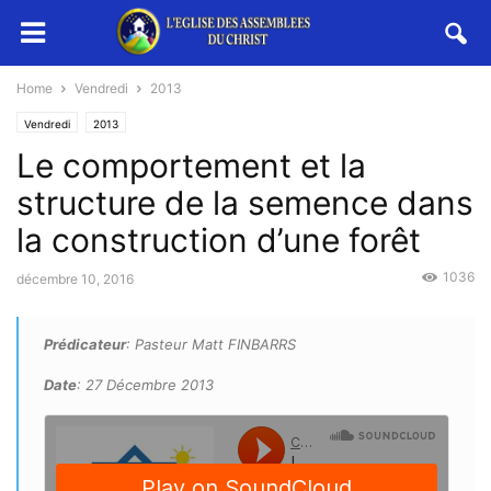
Home
Vendredi
2013
Vendredi
2013
Le comportement et la
structure de la semence dans
la construction d’une forêt
1036
décembre 10, 2016
Prédicateur
: Pasteur Matt FINBARRS
Date
: 27 Décembre 2013