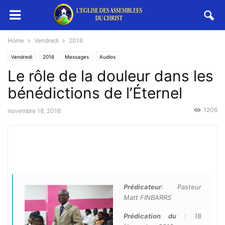
Home
Vendredi
2016
Vendredi
2016
Messages
Audios
Le rôle de la douleur dans les
bénédictions de l’Éternel
1206
novembre 18, 2016
Prédicateur
: Pasteur
Matt FINBARRS
Prédication du
: 18