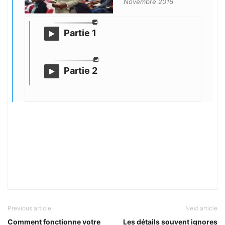
Novembre 2016
Partie 1
Partie 2
Previous article
Next article
Comment fonctionne votre
Les détails souvent ignores