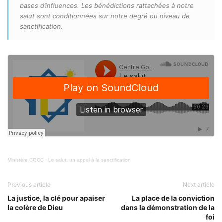
bases d’influences. Les bénédictions rattachées à notre
salut sont conditionnées sur notre degré ou niveau de
sanctification.
Ministère CGCC
·
Le salut, un appel à la sanctification
Previous article
Next article
La justice, la clé pour apaiser
La place de la conviction
la colère de Dieu
dans la démonstration de la
foi