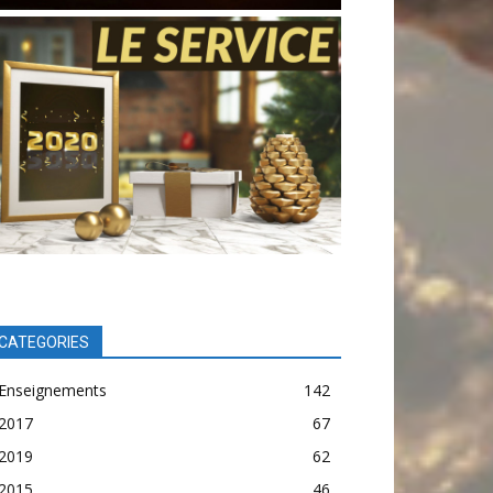
CATEGORIES
Enseignements
142
2017
67
2019
62
2015
46