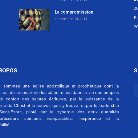
2
La compromission
Pr
septembre 14, 2011
2
PROPOS
S
 sommes une église apostolique et prophétique dont la
on est de reconstruire les côtés ruinés dans la vie des peuples
le confort des saintes écritures, par la puissance de la
ine de Christ et le pouvoir qui s’y trouve; et par le leadership
aint-Esprit, piloté par la synergie des deux quantités
ertisseurs spirituels inséparables: l’espérance et la
bilité.