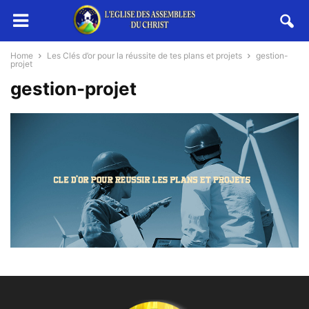
Home
Les Clés d’or pour la réussite de tes plans et projets
gestion-
projet
gestion-projet