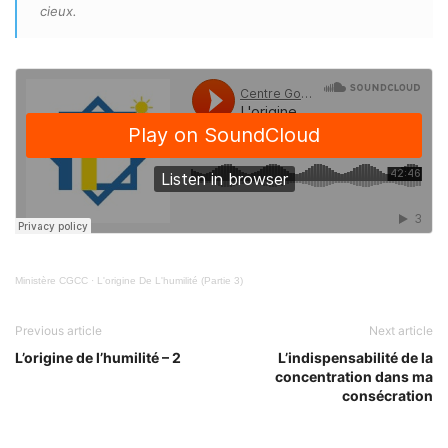
cieux.
Ministère CGCC
·
L'origine De L'humilité (Partie 3)
Previous article
Next article
L’origine de l’humilité – 2
L’indispensabilité de la
concentration dans ma
consécration