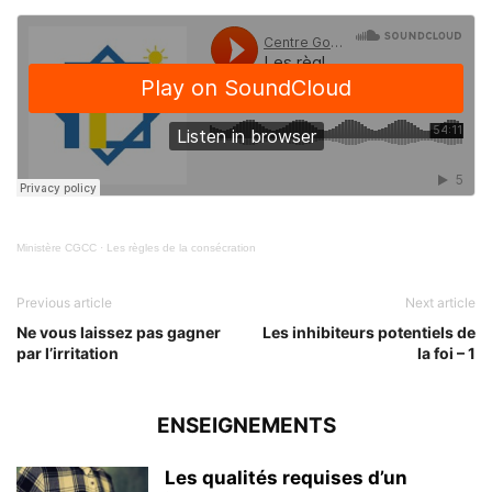
Ministère CGCC
·
Les règles de la consécration
Previous article
Next article
Ne vous laissez pas gagner
Les inhibiteurs potentiels de
par l’irritation
la foi – 1
ENSEIGNEMENTS
Les qualités requises d’un