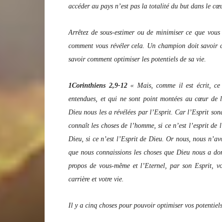
accéder au pays n’est pas la totalité du but dans le cœu
Arrêtez de sous-estimer ou de minimiser ce que vous f
comment vous révéler cela. Un champion doit savoir co
savoir comment optimiser les potentiels de sa vie.
1Corinthiens 2,9-12
« Mais, comme il est écrit, ce 
entendues, et qui ne sont point montées au cœur de 
Dieu nous les a révélées par l’Esprit. Car l’Esprit so
connaît les choses de l’homme, si ce n’est l’esprit d
Dieu, si ce n’est l’Esprit de Dieu. Or nous, nous n’av
que nous connaissions les choses que Dieu nous a don
propos de vous-même et l’Eternel, par son Esprit, vo
carrière et votre vie.
Il y a cinq choses pour pouvoir optimiser vos potentiels