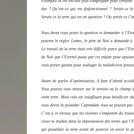
Pourquoi la vie est-elle plus compliquée pour certains 
dur ? Qu’est-ce qui est dysfonctionnel ? Serait-ce le
Serait-ce la terre qui est en question ? Ou serait-ce l’a
Vous devez vous poser la question et demander à l’Ete
pourrez le régler. Lemec, le père de Noé a demandé à l
Le travail de la terre était très difficile parce que l
de Noé que l’Eternel passe par cet enfant pour apaiser
vous porter garant pour soulager la malédiction pouvan
Avant de parler d’optimisation, il faut d’abord accéd
Vous pouvez vous trouver sur le terrain ou le champ d
votre terre. Mais cela est insuffisant pour bénéficier d
vous devez la posséder. Cependant vous ne pouvez pas p
C’est à ce niveau que les violents s’emparent du roya
cieux se traduit dans la dépossession des terres que l’E
qui possédait la terre avant de pouvoir en avoir la p