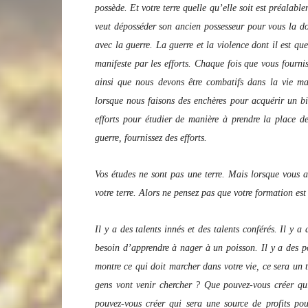
possède. Et votre terre quelle qu’elle soit est préalabl
veut déposséder son ancien possesseur pour vous la do
avec la guerre. La guerre et la violence dont il est que
manifeste par les efforts. Chaque fois que vous fourniss
ainsi que nous devons être combatifs dans la vie m
lorsque nous faisons des enchères pour acquérir un bi
efforts pour étudier de manière à prendre la place de
guerre, fournissez des efforts.
Vos études ne sont pas une terre. Mais lorsque vous a
votre terre. Alors ne pensez pas que votre formation est 
Il y a des talents innés et des talents conférés. Il y
besoin d’apprendre à nager à un poisson. Il y a des po
montre ce qui doit marcher dans votre vie, ce sera un
gens vont venir chercher ? Que pouvez-vous créer qu
pouvez-vous créer qui sera une source de profits po