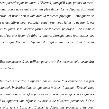
ement possédée par un autre. L’Eternel, lorsqu’il vous promet la terre,
nner parce que l’autre n’en est plus digne. Cette dépossession vient
stion ici n’ont rien à voir avec la violence physique. Cette guerre se
ez des efforts pour posséder votre terre, vous faites la guerre. C’est
ais toujours sans aucune forme de violence physique. Par exemple
en c’est une façon de faire la guerre. Lorsque nous fournissons des
 celui que l’on veut dépasser il s’agit d’une guerre. Pour faire la
llez commencer à les utiliser pour avoir des revenus cela deviendra
votre terre.
 a des talents que l’on n’apprend pas à l’école tout comme on n’a pas
tentiels invisibles dans ce que nous faisons. Lorsque l’Eternel vous
 tournant pour vous. Que pouvez-vous créer qui va générer ce que les
i va apporter une réponse au besoin de plusieurs personnes ? Que
ur plusieurs ? Lorsque l’Eternel te donne une promesse c’est pour