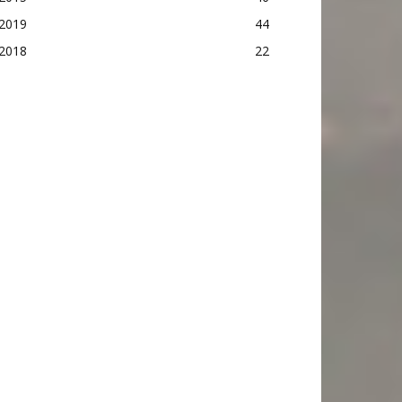
2019
44
2018
22