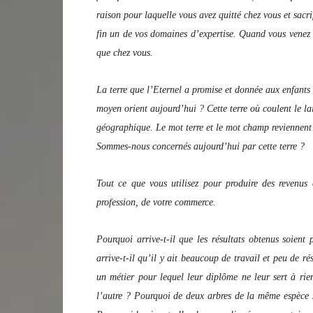
raison pour laquelle vous avez quitté chez vous et sacr
fin un de vos domaines d’expertise. Quand vous venez 
que chez vous.
La terre que l’Eternel a promise et donnée aux enfants d
moyen orient aujourd’hui ? Cette terre où coulent le lai
géographique. Le mot terre et le mot champ reviennent 
Sommes-nous concernés aujourd’hui par cette terre ?
Tout ce que vous utilisez pour produire des revenus c
profession, de votre commerce.
Pourquoi arrive-t-il que les résultats obtenus soient
arrive-t-il qu’il y ait beaucoup de travail et peu de ré
un métier pour lequel leur diplôme ne leur sert à rie
l’autre ? Pourquoi de deux arbres de la même espèce s