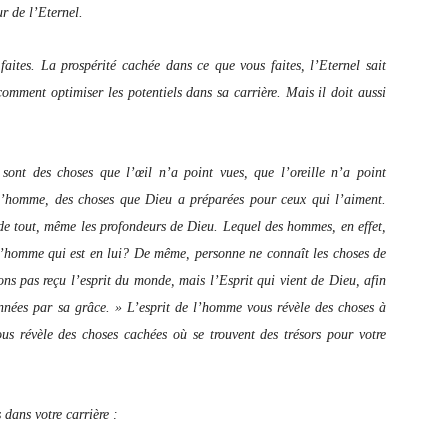
r de l’Eternel.
aites. La prospérité cachée dans ce que vous faites, l’Eternel sait
mment optimiser les potentiels dans sa carrière. Mais il doit aussi
sont des choses que l’œil n’a point vues, que l’oreille n’a point
l’homme, des choses que Dieu a préparées pour ceux qui l’aiment.
nde tout, même les profondeurs de Dieu. Lequel des hommes, en effet,
e l’homme qui est en lui? De même, personne ne connaît les choses de
ons pas reçu l’esprit du monde, mais l’Esprit qui vient de Dieu, afin
nées par sa grâce. » L’esprit de l’homme vous révèle des choses à
us révèle des choses cachées où se trouvent des trésors pour votre
 dans votre carrière :