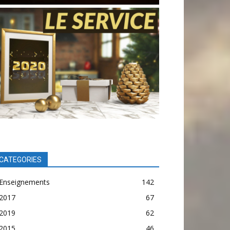
CATEGORIES
Enseignements
142
2017
67
2019
62
2015
46