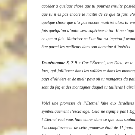
accéder à quelque chose que tu pourras ensuite posséder
que tu n’es pas encore le maître de ce que tu fais. Pos
quelque chose que n’a pas encore maîtrisé alors tu ens
fais quelqu’un d’autre sera supérieur à toi. Il ne s’agit
ce que tu fais. Maîtriser ce l’on fait est impératif ava
être parmi les meilleurs dans son domaine d’intérêts.
Deutéronome 8, 7-9
« Car l’Éternel, ton Dieu, va te 
lacs, qui jaillissent dans les vallées et dans les monta
pays d’oliviers et de miel; pays où tu mangeras du pa
sont du fer, et des montagnes duquel tu tailleras l’aira
Voici une promesse de l’Eternel faite aux Israélites
symboliquement l’esclavage. Cela ne signifie pas l’Egyp
l’Eternel veut vous faire entrer dans ce que vous souhai
l’accomplissement de cette promesse était de 11 jours. 