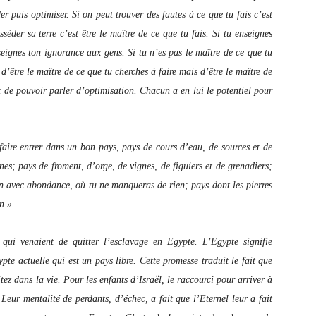
 puis optimiser. Si on peut trouver des fautes à ce que tu fais c’est
séder sa terre c’est être le maître de ce que tu fais. Si tu enseignes
eignes ton ignorance aux gens. Si tu n’es pas le maître de ce que tu
 d’être le maître de ce que tu cherches à faire mais d’être le maître de
nt de pouvoir parler d’optimisation. Chacun a en lui le potentiel pour
faire entrer dans un bon pays, pays de cours d’eau, de sources et de
gnes; pays de froment, d’orge, de vignes, de figuiers et de grenadiers;
in avec abondance, où tu ne manqueras de rien; pays dont les pierres
in »
 qui venaient de quitter l’esclavage en Egypte. L’Egypte signifie
te actuelle qui est un pays libre. Cette promesse traduit le fait que
tez dans la vie. Pour les enfants d’Israël, le raccourci pour arriver à
Leur mentalité de perdants, d’échec, a fait que l’Eternel leur a fait