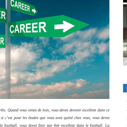
ts. Quand vous venez de loin, vous devez devenir excellent dans ce
 si c’est pour les études que vous avez quitté chez vous, vous devez
 le football, vous devez finir par être excellent dans le football. La