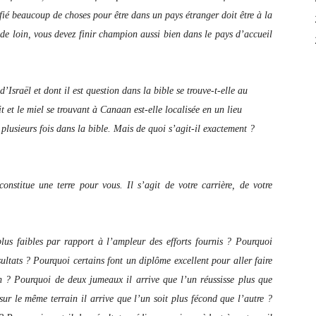
ifié beaucoup de choses pour être dans un pays étranger doit être à la
de loin, vous devez finir champion aussi bien dans le pays d’accueil
’Israël et dont il est question dans la bible se trouve-t-elle au
t et le miel se trouvant à Canaan est-elle localisée en un lieu
plusieurs fois dans la bible. Mais de quoi s’agit-il exactement ?
onstitue une terre pour vous. Il s’agit de votre carrière, de votre
 plus faibles par rapport à l’ampleur des efforts fournis ? Pourquoi
sultats ? Pourquoi certains font un diplôme excellent pour aller faire
n ? Pourquoi de deux jumeaux il arrive que l’un réussisse plus que
ur le même terrain il arrive que l’un soit plus fécond que l’autre ?