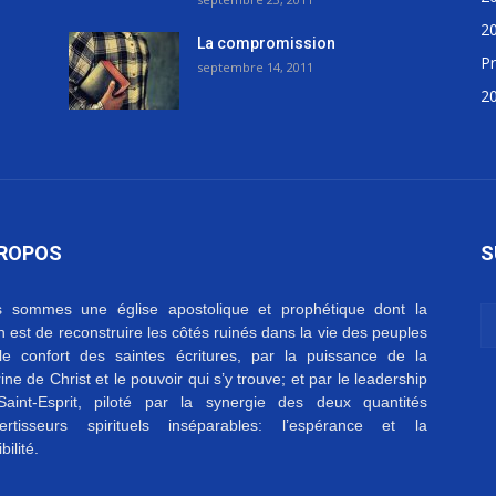
2
La compromission
Pr
septembre 14, 2011
2
PROPOS
S
 sommes une église apostolique et prophétique dont la
on est de reconstruire les côtés ruinés dans la vie des peuples
le confort des saintes écritures, par la puissance de la
ine de Christ et le pouvoir qui s’y trouve; et par le leadership
aint-Esprit, piloté par la synergie des deux quantités
ertisseurs spirituels inséparables: l’espérance et la
bilité.