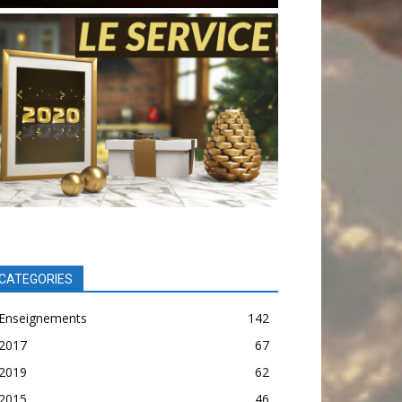
CATEGORIES
Enseignements
142
2017
67
2019
62
2015
46