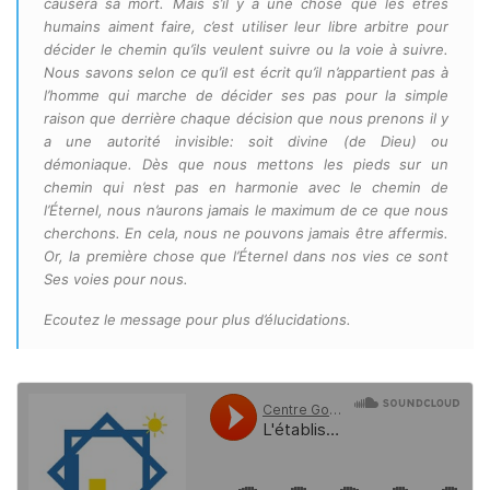
causera sa mort. Mais s’il y a une chose que les êtres
humains aiment faire, c’est utiliser leur libre arbitre pour
décider le chemin qu’ils veulent suivre ou la voie à suivre.
Nous savons selon ce qu’il est écrit qu’il n’appartient pas à
l’homme qui marche de décider ses pas pour la simple
raison que derrière chaque décision que nous prenons il y
a une autorité invisible: soit divine (de Dieu) ou
démoniaque. Dès que nous mettons les pieds sur un
chemin qui n’est pas en harmonie avec le chemin de
l’Éternel, nous n’aurons jamais le maximum de ce que nous
cherchons. En cela, nous ne pouvons jamais être affermis.
Or, la première chose que l’Éternel dans nos vies ce sont
Ses voies pour nous.
Ecoutez le message pour plus d’élucidations.