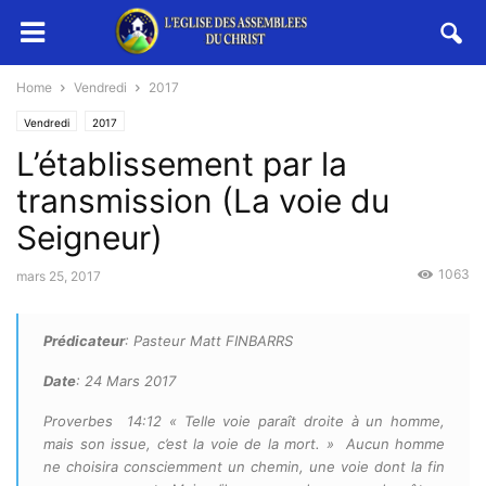
Home
Vendredi
2017
Vendredi
2017
L’établissement par la
transmission (La voie du
Seigneur)
1063
mars 25, 2017
Prédicateur
: Pasteur Matt FINBARRS
Date
: 24 Mars 2017
Proverbes 14:12 « Telle voie paraît droite à un homme,
mais son issue, c’est la voie de la mort. » Aucun homme
ne choisira consciemment un chemin, une voie dont la fin