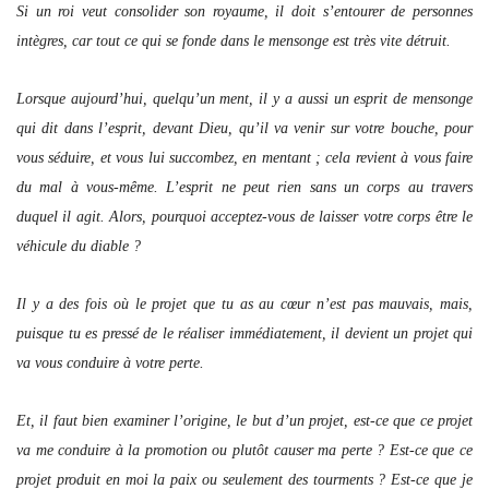
Si un roi veut consolider son royaume, il doit s’entourer de personnes
intègres, car tout ce qui se fonde dans le mensonge est très vite détruit.
Lorsque aujourd’hui, quelqu’un ment, il y a aussi un esprit de mensonge
qui dit dans l’esprit, devant Dieu, qu’il va venir sur votre bouche, pour
vous séduire, et vous lui succombez, en mentant ; cela revient à vous faire
du mal à vous-même. L’esprit ne peut rien sans un corps au travers
duquel il agit. Alors, pourquoi acceptez-vous de laisser votre corps être le
véhicule du diable ?
Il y a des fois où le projet que tu as au cœur n’est pas mauvais, mais,
puisque tu es pressé de le réaliser immédiatement, il devient un projet qui
va vous conduire à votre perte.
Et, il faut bien examiner l’origine, le but d’un projet, est-ce que ce projet
va me conduire à la promotion ou plutôt causer ma perte ? Est-ce que ce
projet produit en moi la paix ou seulement des tourments ? Est-ce que je