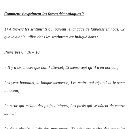
Comment s’expriment les forces démoniaques ?
1) A travers les sentiments qui parlent le langage de faiblesse en nous. Ce
que le diable utilise dans les sentiments est indiqué dans :
Proverbes 6 : 16 – 10
« Il y a six choses que hait l’Eternel, Et même sept qu’il a en horreur;
Les yeux hautains, la langue menteuse, Les mains qui répandent le sang
innocent,
Le cœur qui médite des projets iniques, Les pieds qui se hâtent de courir
au mal,
Le faux témoin qui dit des mensonges, Et celui qui excite des querelles