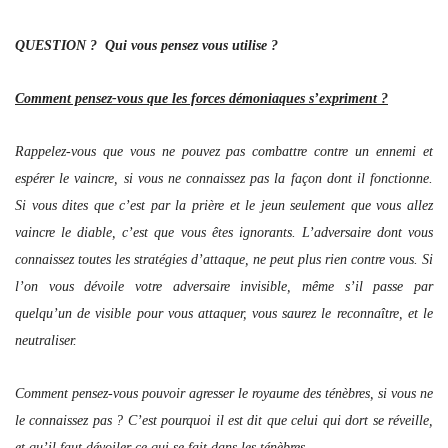
QUESTION ? Qui vous pensez vous utilise ?
Comment pensez-vous que les forces démoniaques s’expriment ?
Rappelez-vous que vous ne pouvez pas combattre contre un ennemi et
espérer le vaincre, si vous ne connaissez pas la façon dont il fonctionne.
Si vous dites que c’est par la prière et le jeun seulement que vous allez
vaincre le diable, c’est que vous êtes ignorants. L’adversaire dont vous
connaissez toutes les stratégies d’attaque, ne peut plus rien contre vous. Si
l’on vous dévoile votre adversaire invisible, même s’il passe par
quelqu’un de visible pour vous attaquer, vous saurez le reconnaître, et le
neutraliser.
Comment pensez-vous pouvoir agresser le royaume des ténèbres, si vous ne
le connaissez pas ? C’est pourquoi il est dit que celui qui dort se réveille,
et qu’il faut dévoiler ce qui se fait dans les ténèbres.