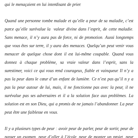
qui le menaçaient en lui interdisant de prier.
Quand une personne tombe malade et qu’elle a peur de sa maladie, c’est
parce qu’elle surévalue la valeur divine dans l’esprit, de cette maladie.
Sans menace, il n’y aura pas de force, ni de promotion. Aussi longtemps
que vous êtes sur terre, il y aura des menaces. Quelqu’un peut venir vous
menacer de quelque chose dont il est lui-même coupable. Quand vous
donnez à chaque problème, sa vraie valeur dans l’esprit, sans la
surestimer, voici ce qui vous rend courageux, fiable et vainqueur. Il n’y a
pas la peur dans le cœur d’un enfant de lumière. Ce n’est pas qu’il n y a
pas la peur autour de lui, mais, il ne fonctionne pas avec la peur, il ne
surévalue pas ses adversaires et il a la solution face aux problèmes. La
solution est en son Dieu, qui a promis de ne jamais l’abandonner. La peur
peut être une faiblesse en vous.
Il y a plusieurs types de peur : avoir peur de parler, peur de sortir, peur de
passer un examen, peur d’aller à l’école, peur de monter un projet, peur