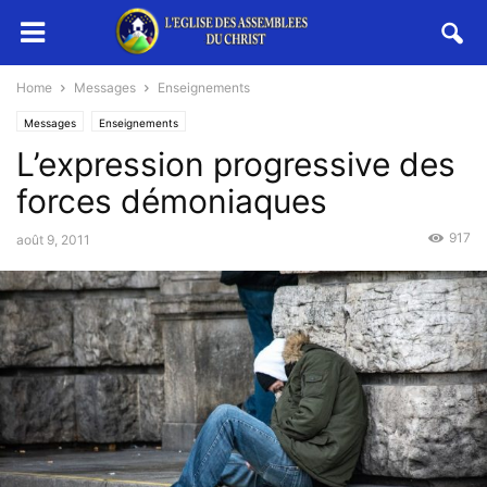
Home
Messages
Enseignements
Messages
Enseignements
L’expression progressive des
forces démoniaques
917
août 9, 2011