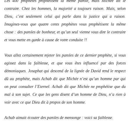
Les 400 prophètes prophétisent la même parole, mais Michée dit le
contraire. Chez les hommes, la majorité a toujours raison. Mais, selon
Dieu, c’est seulement celui qui parle dans la justice qui a raison.
Imaginez-vous que quatre cents prophètes vous prophétisent la même
chose : des paroles de bonheur, et qu’un seul vienne vous dire le contraire
et vous mette en garde à cause de votre conduite !!
Vous allez certainement rejeter les paroles de ce dernier prophète, si vous
agissez dans la faiblesse, et que vous êtes influencé par des forces
démoniaques. Josaphat qui descend de la lignée de David rend le respect
dû au prophète, mais Achab dit que Michée n’est qu’un homme par qui
on peut consulter l’Eternel. Achab dit que Michée ne prophétise que du
mal à son sujet. Ce que les gens disent d’un homme de Dieu, n’a rien à
voir avec ce que Dieu dit à propos de son homme.
Achab aimait écouter des paroles de mensonge : voici sa faiblesse.