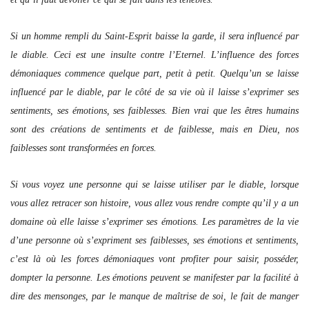
Si un homme rempli du Saint-Esprit baisse la garde, il sera influencé par
le diable. Ceci est une insulte contre l’Eternel. L’influence des forces
démoniaques commence quelque part, petit à petit. Quelqu’un se laisse
influencé par le diable, par le côté de sa vie où il laisse s’exprimer ses
sentiments, ses émotions, ses faiblesses. Bien vrai que les êtres humains
sont des créations de sentiments et de faiblesse, mais en Dieu, nos
faiblesses sont transformées en forces.
Si vous voyez une personne qui se laisse utiliser par le diable, lorsque
vous allez retracer son histoire, vous allez vous rendre compte qu’il y a un
domaine où elle laisse s’exprimer ses émotions. Les paramètres de la vie
d’une personne où s’expriment ses faiblesses, ses émotions et sentiments,
c’est là où les forces démoniaques vont profiter pour saisir, posséder,
dompter la personne. Les émotions peuvent se manifester par la facilité à
dire des mensonges, par le manque de maîtrise de soi, le fait de manger