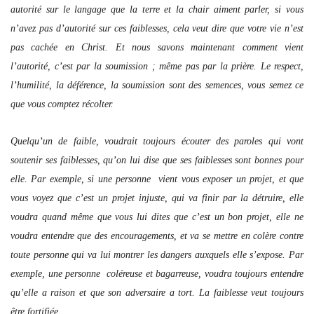
autorité sur le langage que la terre et la chair aiment parler, si vous
n’avez pas d’autorité sur ces faiblesses, cela veut dire que votre vie n’est
pas cachée en Christ. Et nous savons maintenant comment vient
l’autorité, c’est par la soumission ; même pas par la prière. Le respect,
l’humilité, la déférence, la soumission sont des semences, vous semez ce
que vous comptez récolter.
Quelqu’un de faible, voudrait toujours écouter des paroles qui vont
soutenir ses faiblesses, qu’on lui dise que ses faiblesses sont bonnes pour
elle. Par exemple, si une personne vient vous exposer un projet, et que
vous voyez que c’est un projet injuste, qui va finir par la détruire, elle
voudra quand même que vous lui dites que c’est un bon projet, elle ne
voudra entendre que des encouragements, et va se mettre en colère contre
toute personne qui va lui montrer les dangers auxquels elle s’expose. Par
exemple, une personne coléreuse et bagarreuse, voudra toujours entendre
qu’elle a raison et que son adversaire a tort. La faiblesse veut toujours
être fortifiée.