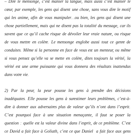
– Dire le mensonge, c’est manier la langue, mais aussi c’est manier le
cœur, par exemple, les gens qui disent une chose, sans vous dire le motif
qui les anime, afin de vous manipuler…ou bien, les gens qui disent une
chose partiellement, mais qui ne disent pas la totalité du message, car ils
savent que ce qu’il cache risque de dévoiler leur vraie nature, ou risque
de vous mettre en colère. Le mensonge englobe aussi tout ce genre de
conduites. Même si la personne en face de vous est un menteur, ou même
si vous pensez qu’elle va se mette en colère, dites toujours la vérité, la
vérité est une arme puissante qui vous donnera des résultats inattendus
dans votre vie.
2) Par la peur, la peur pousse les gens à prendre des décisions
inadéquates. Elle pousse les gens à surestimer leurs problèmes, c’est-à-
dire à donner aux adversaires plus de valeur qu’ils n’ont dans l’esprit.
C’est pourquoi face à une situation menaçante, il faut se poser la
question : quelle est la valeur divine dans l’esprit, de ce problème. C’est
ce David a fait face à Goliath, c’est ce que Daniel a fait face aux gens