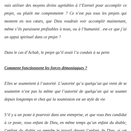
vais utiliser des moyens divins agréables à l’Eternel pour accomplir ce
projet, ou plutôt me compromettre ? Ce n’est pas tous les projets qui
montent en nos cœurs, que Dieu voudrait voir accomplir maintenant,
même s’ils paraissent profitables à nous, ou à l’humanité…est-ce que j’ai
un appui spirituel dans ce projet ?
Dans le cas d’Achab, le projet qu’il avait l’a conduit à sa perte.
Comment fonctionnent les forces démoniaques ?
Elles se soumettent à l’autorité. L’autorité qu’a quelqu’un qui vient de se
soumettre n’est pas la même que l’autorité de quelqu’un qui se soumet
depuis longtemps et chez qui la soumission est un style de vie.
S’il y a un poste à pourvoir dans une entreprise, et que vous êtes candidat
à ce poste, vous enfant de Dieu, en même temps qu’un enfant du diable,
l’enfant du diable va prendre le travail devant l’enfant de Dieu, si cet