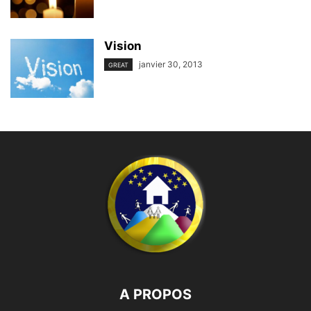
Vision
janvier 30, 2013
GREAT
A PROPOS