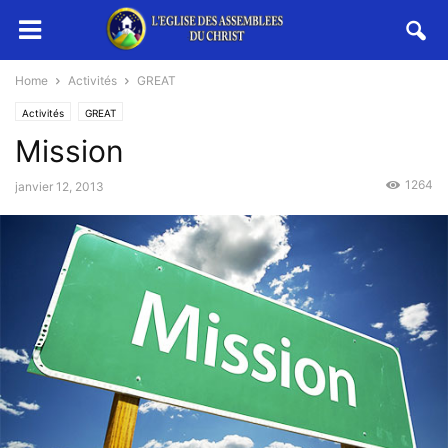
Home
Activités
GREAT
Activités
GREAT
Mission
1264
janvier 12, 2013