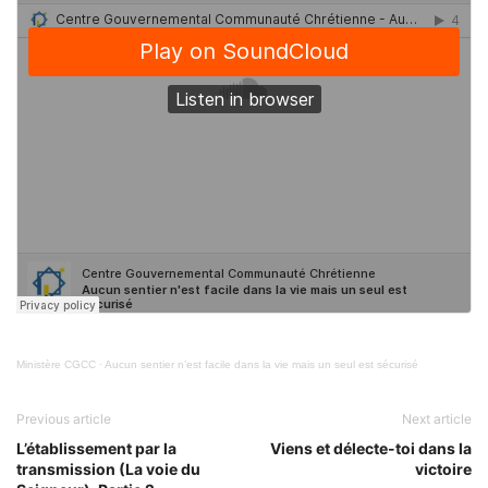
Ministère CGCC
·
Aucun sentier n’est facile dans la vie mais un seul est sécurisé
Previous article
Next article
L’établissement par la
Viens et délecte-toi dans la
transmission (La voie du
victoire