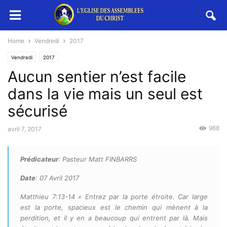
Home
Vendredi
2017
Vendredi
2017
Aucun sentier n’est facile
dans la vie mais un seul est
sécurisé
968
avril 7, 2017
Prédicateur
: Pasteur Matt FINBARRS
Date
: 07 Avril 2017
Matthieu 7:13-14 « Entrez par la porte étroite. Car large
est la porte, spacieux est le chemin qui mènent à la
perdition, et il y en a beaucoup qui entrent par là. Mais