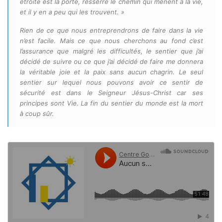
étroite est la porte, resserré le chemin qui mènent à la vie,
et il y en a peu qui les trouvent. »
Rien de ce que nous entreprendrons de faire dans la vie
n’est facile. Mais ce que nous cherchons au fond c’est
l’assurance que malgré les difficultés, le sentier que j’ai
décidé de suivre ou ce que j’ai décidé de faire me donnera
la véritable joie et la paix sans aucun chagrin. Le seul
sentier sur lequel nous pouvons avoir ce sentir de
sécurité est dans le Seigneur Jésus-Christ car ses
principes sont Vie. La fin du sentier du monde est la mort
à coup sûr.