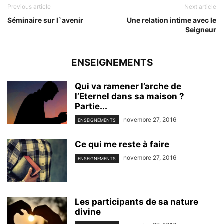
Previous article
Next article
Séminaire sur l`avenir
Une relation intime avec le
Seigneur
ENSEIGNEMENTS
Qui va ramener l’arche de
l’Eternel dans sa maison ?
Partie...
novembre 27, 2016
ENSEIGNEMENTS
Ce qui me reste à faire
novembre 27, 2016
ENSEIGNEMENTS
Les participants de sa nature
divine