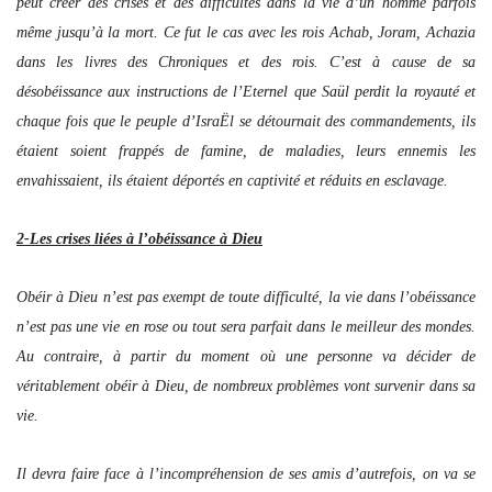
peut créer des crises et des difficultés dans la vie d’un homme parfois
même jusqu’à la mort. Ce fut le cas avec les rois Achab, Joram, Achazia
dans les livres des Chroniques et des rois. C’est à cause de sa
désobéissance aux instructions de l’Eternel que Saül perdit la royauté et
chaque fois que le peuple d’IsraËl se détournait des commandements, ils
étaient soient frappés de famine, de maladies, leurs ennemis les
envahissaient, ils étaient déportés en captivité et réduits en esclavage.
2-Les crises liées à l’obéissance à Dieu
Obéir à Dieu n’est pas exempt de toute difficulté, la vie dans l’obéissance
n’est pas une vie en rose ou tout sera parfait dans le meilleur des mondes.
Au contraire, à partir du moment où une personne va décider de
véritablement obéir à Dieu, de nombreux problèmes vont survenir dans sa
vie.
Il devra faire face à l’incompréhension de ses amis d’autrefois, on va se