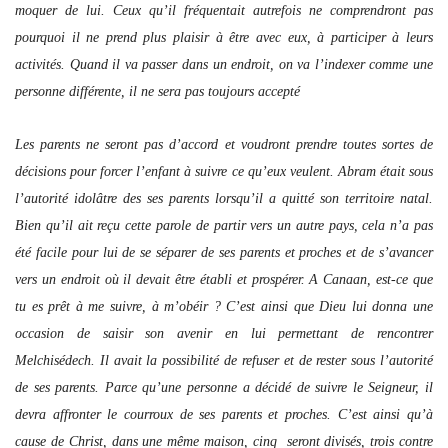
moquer de lui. Ceux qu’il fréquentait autrefois ne comprendront pas
pourquoi il ne prend plus plaisir à être avec eux, à participer à leurs
activités. Quand il va passer dans un endroit, on va l’indexer comme une
personne différente, il ne sera pas toujours accepté
Les parents ne seront pas d’accord et voudront prendre toutes sortes de
décisions pour forcer l’enfant à suivre ce qu’eux veulent. Abram était sous
l’autorité idolâtre des ses parents lorsqu’il a quitté son territoire natal.
Bien qu’il ait reçu cette parole de partir vers un autre pays, cela n’a pas
été facile pour lui de se séparer de ses parents et proches et de s’avancer
vers un endroit où il devait être établi et prospérer. A Canaan, est-ce que
tu es prêt à me suivre, à m’obéir ? C’est ainsi que Dieu lui donna une
occasion de saisir son avenir en lui permettant de rencontrer
Melchisédech. Il avait la possibilité de refuser et de rester sous l’autorité
de ses parents. Parce qu’une personne a décidé de suivre le Seigneur, il
devra affronter le courroux de ses parents et proches. C’est ainsi qu’à
cause de Christ, dans une même maison, cinq seront divisés, trois contre