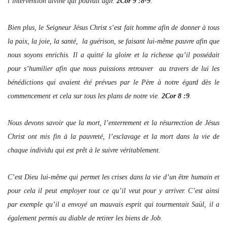
l’intervention divine qui pouvait agir.
2Cor 9 :8-9
.
Bien plus, le Seigneur Jésus Christ s’est fait homme afin de donner à tous
la paix, la joie, la santé, la guérison, se faisant lui-même pauvre afin que
nous soyons enrichis. Il a quitté la gloire et la richesse qu’il possédait
pour s’humilier afin que nous puissions retrouver au travers de lui les
bénédictions qui avaient été prévues par le Père à notre égard dès le
commencement et cela sur tous les plans de notre vie.
2Cor 8 :9
.
Nous devons savoir que la mort, l’enterrement et la résurrection de Jésus
Christ ont mis fin à la pauvreté, l’esclavage et la mort dans la vie de
chaque individu qui est prêt à le suivre véritablement.
C’est Dieu lui-même qui permet les crises dans la vie d’un être humain et
pour cela il peut employer tout ce qu’il veut pour y arriver. C’est ainsi
par exemple qu’il a envoyé un mauvais esprit qui tourmentait Saül, il a
également permis au diable de retirer les biens de Job.