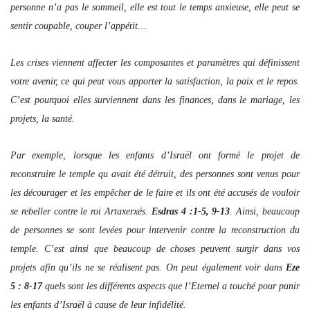
personne n’a pas le sommeil, elle est tout le temps anxieuse, elle peut se
sentir coupable, couper l’appétit…
Les crises viennent affecter les composantes et paramètres qui définissent
votre avenir, ce qui peut vous apporter la satisfaction, la paix et le repos.
C’est pourquoi elles surviennent dans les finances, dans le mariage, les
projets, la santé.
Par exemple, lorsque les enfants d’Israël ont formé le projet de
reconstruire le temple qu avait été détruit, des personnes sont venus pour
les décourager et les empêcher de le faire et ils ont été accusés de vouloir
se rebeller contre le roi Artaxerxés.
Esdras 4 :1-5, 9-13
. Ainsi, beaucoup
de personnes se sont levées pour intervenir contre la reconstruction du
temple. C’est ainsi que beaucoup de choses peuvent surgir dans vos
projets afin qu’ils ne se réalisent pas. On peut également voir dans
Eze
5 : 8-17
quels sont les différents aspects que l’Eternel a touché pour punir
les enfants d’Israël à cause de leur infidélité.