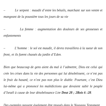
– Le serpent : maudit d’entre les bétails, marchant sur son ventre et
mangeant de la poussière tous les jours de sa vie
– La femme : augmentation des douleurs de ses grossesses et
enfantements
– L’homme : le sol est maudit, il devra travaillera à la sueur de son
front, et ils furent chassés du jardin d’Eden.
Bien que beaucoup de gens aient du mal à l’admettre, Dieu est celui qui
crée les crises dans la vie des personnes qui lui désobéissent, ce n’est pas
le fruit du hasard, ce n’est pas non plus le diable. Pourtant, c’est Dieu
lui-même qui a prononcé les malédictions que devaient subir le peuple
d’Israël à cause de leur désobéissance Lire
Deut 28 ; 2Rois 6 :28
.
Des exemples peuvent également être trouvés dans le Nouveau Testament