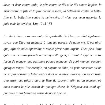
deux, et deux contre trois; le père contre le fils et le fils contre le père, la
mère contre la fille et la fille contre la mère, la belle-mère contre la belle-
fille et la belle-fille contre la belle-mère. Il n’est pas venu apporter la
paix mais la division.
Luc 12 :51-53
En étant donc sous une autorité spirituelle de Dieu, on doit également
savoir que Dieu est intéressé à tous les aspects de notre vie. C’est ainsi
que, afin de nous apprendre à mieux gérer notre argent, Dieu peut faire
qu’à une certaine période on manque d’argent, s’il veut discipliner notre
façon de manger, une personne pourra manquer de quoi manger pendant
quelques temps. Par exemple, en payant sa dîme, on peut constater qu’on
ne va pas pouvoir acheter tout ce dont on a envie, alors qu’on est en train
d’amasser des trésors dans le livre de souvenir afin qu’au moment où
nous aurons le plus besoin de quelque chose, le Seigneur soit celui qui
pourvoie à nos besoins à cause de notre fidélité.