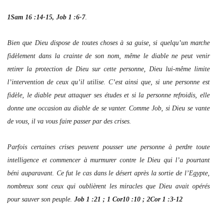
1Sam 16 :14-15, Job 1 :6-7
.
Bien que Dieu dispose de toutes choses à sa guise, si quelqu’un marche
fidèlement dans la crainte de son nom, même le diable ne peut venir
retirer la protection de Dieu sur cette personne, Dieu lui-même limite
l’intervention de ceux qu’il utilise. C’est ainsi que, si une personne est
fidèle, le diable peut attaquer ses études et si la personne refroidis, elle
donne une occasion au diable de se vanter. Comme Job, si Dieu se vante
de vous, il va vous faire passer par des crises.
Parfois certaines crises peuvent pousser une personne à perdre toute
intelligence et commencer à murmurer contre le Dieu qui l’a pourtant
béni auparavant. Ce fut le cas dans le désert après la sortie de l’Egypte,
nombreux sont ceux qui oublièrent les miracles que Dieu avait opérés
pour sauver son peuple.
Job 1 :21 ; 1 Cor10 :10 ; 2Cor 1 :3-12