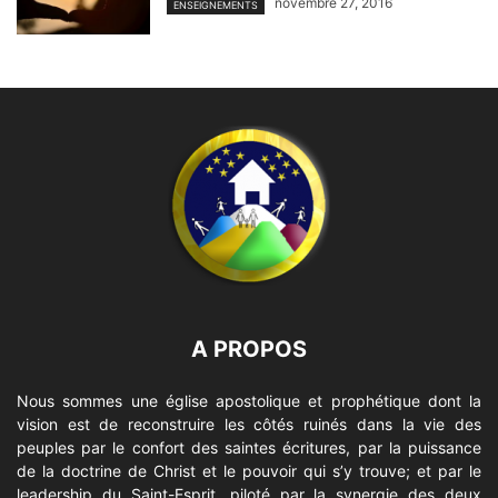
novembre 27, 2016
ENSEIGNEMENTS
A PROPOS
Nous sommes une église apostolique et prophétique dont la
vision est de reconstruire les côtés ruinés dans la vie des
peuples par le confort des saintes écritures, par la puissance
de la doctrine de Christ et le pouvoir qui s’y trouve; et par le
leadership du Saint-Esprit, piloté par la synergie des deux