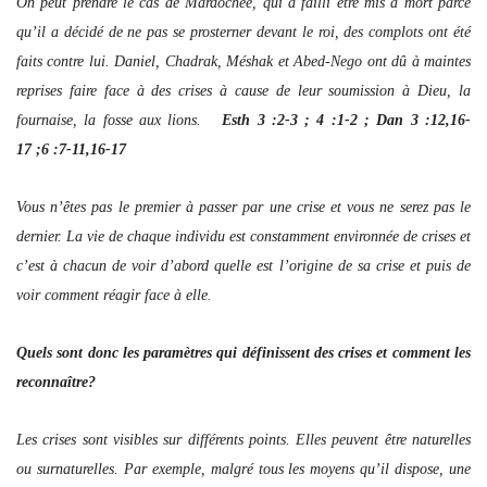
On peut prendre le cas de Mardochée, qui a failli être mis à mort parce
qu’il a décidé de ne pas se prosterner devant le roi, des complots ont été
faits contre lui. Daniel, Chadrak, Méshak et Abed-Nego ont dû à maintes
reprises faire face à des crises à cause de leur soumission à Dieu, la
fournaise, la fosse aux lions.
Esth 3 :2-3 ; 4 :1-2 ; Dan 3 :12,16-
17 ;6 :7-11,16-17
Vous n’êtes pas le premier à passer par une crise et vous ne serez pas le
dernier. La vie de chaque individu est constamment environnée de crises et
c’est à chacun de voir d’abord quelle est l’origine de sa crise et puis de
voir comment réagir face à elle.
Quels sont donc les paramètres qui définissent des crises et comment les
reconnaître?
Les crises sont visibles sur différents points. Elles peuvent être naturelles
ou surnaturelles. Par exemple, malgré tous les moyens qu’il dispose, une