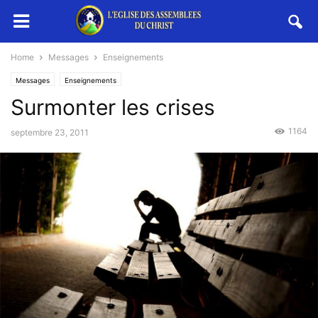
Home
Messages
Enseignements
Messages
Enseignements
Surmonter les crises
1164
septembre 23, 2011