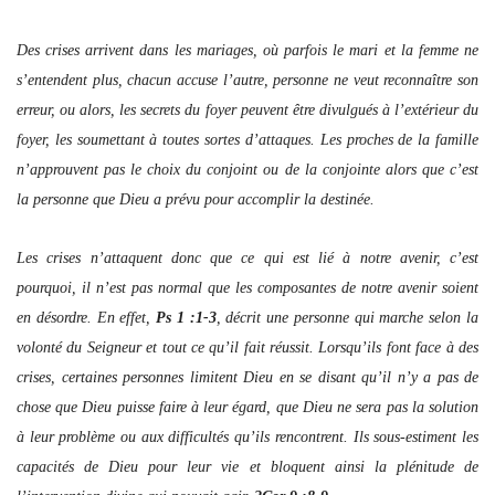
Des crises arrivent dans les mariages, où parfois le mari et la femme ne
s’entendent plus, chacun accuse l’autre, personne ne veut reconnaître son
erreur, ou alors, les secrets du foyer peuvent être divulgués à l’extérieur du
foyer, les soumettant à toutes sortes d’attaques. Les proches de la famille
n’approuvent pas le choix du conjoint ou de la conjointe alors que c’est
la personne que Dieu a prévu pour accomplir la destinée.
Les crises n’attaquent donc que ce qui est lié à notre avenir, c’est
pourquoi, il n’est pas normal que les composantes de notre avenir soient
en désordre. En effet,
Ps 1 :1-3
, décrit une personne qui marche selon la
volonté du Seigneur et tout ce qu’il fait réussit. Lorsqu’ils font face à des
crises, certaines personnes limitent Dieu en se disant qu’il n’y a pas de
chose que Dieu puisse faire à leur égard, que Dieu ne sera pas la solution
à leur problème ou aux difficultés qu’ils rencontrent. Ils sous-estiment les
capacités de Dieu pour leur vie et bloquent ainsi la plénitude de