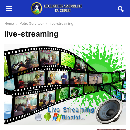
Home
Votre Serviteur
live-streaming
live-streaming