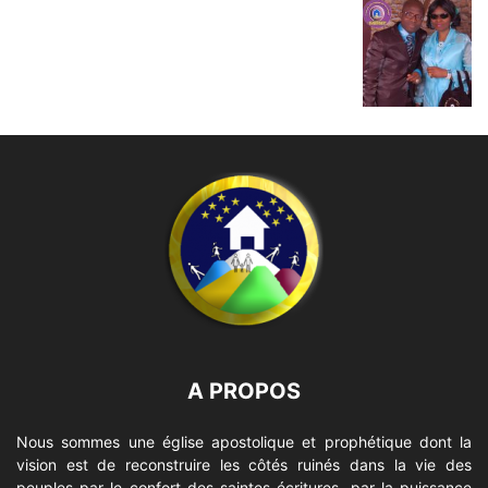
A PROPOS
Nous sommes une église apostolique et prophétique dont la
vision est de reconstruire les côtés ruinés dans la vie des
peuples par le confort des saintes écritures, par la puissance