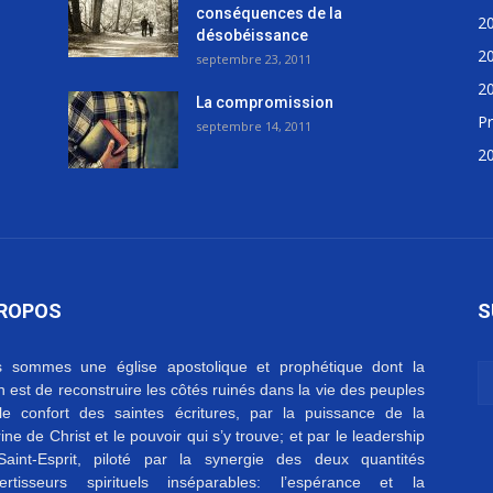
conséquences de la
2
désobéissance
2
septembre 23, 2011
2
La compromission
Pr
septembre 14, 2011
2
PROPOS
S
 sommes une église apostolique et prophétique dont la
on est de reconstruire les côtés ruinés dans la vie des peuples
le confort des saintes écritures, par la puissance de la
ine de Christ et le pouvoir qui s’y trouve; et par le leadership
aint-Esprit, piloté par la synergie des deux quantités
ertisseurs spirituels inséparables: l’espérance et la