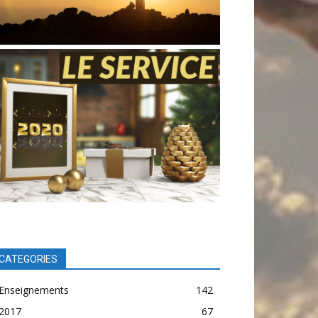
CATEGORIES
Enseignements
142
2017
67