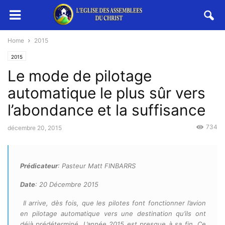
Home
2015
2015
Le mode de pilotage
automatique le plus sûr vers
l’abondance et la suffisance
734
décembre 20, 2015
Prédicateur
: Pasteur Matt FINBARRS
Date
: 20 Décembre 2015
Il arrive, dès fois, que les pilotes font fonctionner l’avion
en pilotage automatique vers une destination qu’ils ont
déjà prédéterminé. L’année 2015 est presque à sa fin. Ce