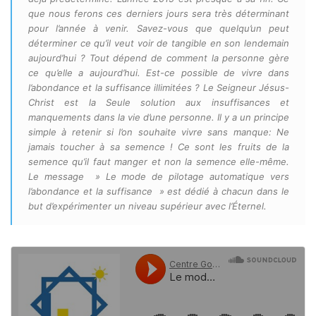
que nous ferons ces derniers jours sera très déterminant
pour l’année à venir. Savez-vous que quelqu’un peut
déterminer ce qu’il veut voir de tangible en son lendemain
aujourd’hui ? Tout dépend de comment la personne gère
ce qu’elle a aujourd’hui. Est-ce possible de vivre dans
l’abondance et la suffisanc
e illimitées ? Le Seigneur Jésus-
Christ est la Seule solution aux insuffisances et
manquements dans la vie d’une personne. Il y a un principe
simple à retenir si l’on souhaite vivre sans manque: Ne
jamais toucher à sa semence ! Ce sont les fruits de la
semence qu’il faut manger et non la semence elle-même.
Le message » Le mode de pilotage automatique vers
l’abondance et la suffisance » est dédié à chacun dans le
but d’expérimenter un niveau supérieur avec l’Éternel.