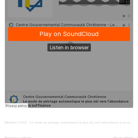
Ministère CGCC
·
Le mode de pilotage automatique le plus sûr vers l'abondance et la suffisance
Previous article
Next article