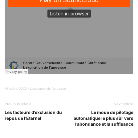
Ministère CGCC
·
L'expiration de l'angoisse
Previous article
Next article
Les facteurs d’exclusion du
Le mode de pilotage
repos de l’Eternel
automatique le plus sûr vers
l’abondance et la suffisance