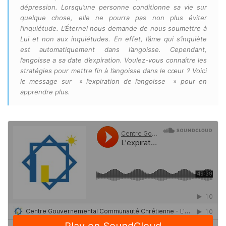
dépression. Lorsqu’une personne conditionne sa vie sur
quelque chose, elle ne pourra pas non plus éviter
l’inquiétude. L’Éternel nous demande de nous soumettre à
Lui et non aux inquiétudes. En effet, l’âme qui s’inquiète
est automatiquement dans l’angoisse. Cependant,
l’angoisse a sa date d’expiration. Voulez-vous connaître les
stratégies pour mettre fin à l’angoisse dans le cœur ? Voici
le message sur » l’expiration de l’angoisse » pour en
apprendre plus.