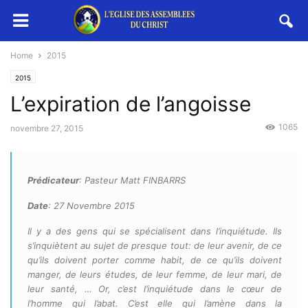
Home
2015
2015
L’expiration de l’angoisse
1065
novembre 27, 2015
Prédicateur
: Pasteur Matt FINBARRS
Date
: 27 Novembre 2015
Il y a des gens qui se spécialisent dans l’inquiétude. Ils
s’inquiètent au sujet de presque tout: de leur avenir, de ce
qu’ils doivent porter comme habit, de ce qu’ils doivent
manger, de leurs études, de leur femme, de leur mari, de
leur santé, … Or, c’est l’inquiétude dans le cœur de
l’homme qui l’abat. C’est elle qui l’amène dans la