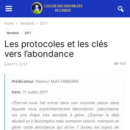
Home
Vendredi
2017
Vendredi
2017
Les protocoles et les clés
vers l’abondance
858
juillet 11, 2017
Prédicateur
: Pasteur Matt FINBARRS
Date
: 11 Juillet 2017
L’Éternel nous fait entrer dans une nouvelle saison dans
laquelle nous expérimenterons l’abondance. L’abondance
est une étape très sensible à gérer. L’Éternel l’a déjà
déclaré et Il l’accomplira mais comment retenir, maintenir et
gérer cette abondance qui arrive ? Suivez les sujets de