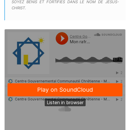
SOYEZ BÉNIS ET FORTIFIES DANS LE NOM DE JÉSUS-
CHRIST.