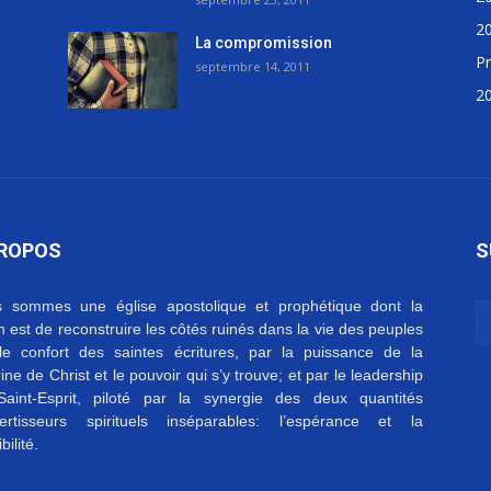
2
La compromission
Pr
septembre 14, 2011
2
PROPOS
S
 sommes une église apostolique et prophétique dont la
on est de reconstruire les côtés ruinés dans la vie des peuples
le confort des saintes écritures, par la puissance de la
ine de Christ et le pouvoir qui s’y trouve; et par le leadership
aint-Esprit, piloté par la synergie des deux quantités
ertisseurs spirituels inséparables: l’espérance et la
bilité.