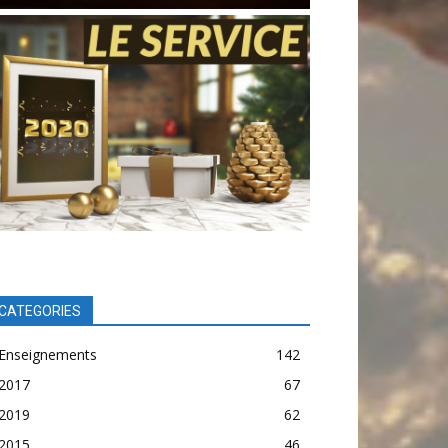
CATEGORIES
Enseignements
142
2017
67
2019
62
2015
46