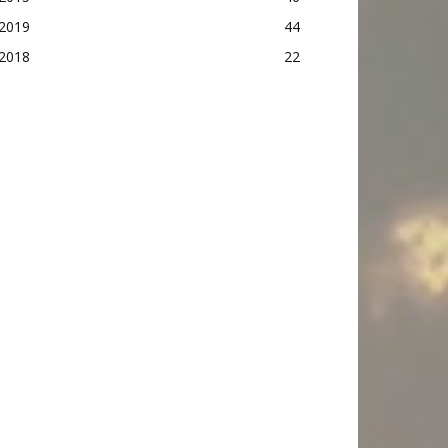
2019
44
2018
22