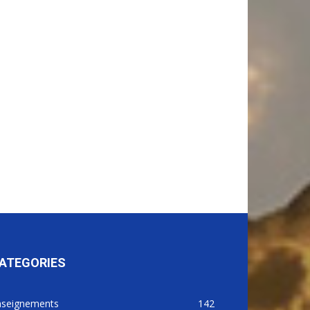
ATEGORIES
nseignements
142