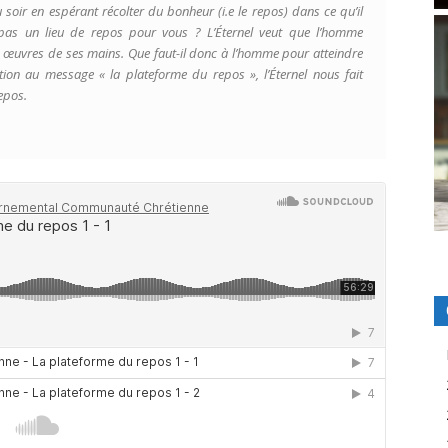
au soir en espérant récolter du bonheur (i.e le repos) dans ce qu’il
 pas un lieu de repos pour vous ? L’Éternel veut que l’homme
œuvres de ses mains. Que faut-il donc à l’homme pour atteindre
ction au message « la plateforme du repos », l’Éternel nous fait
epos.