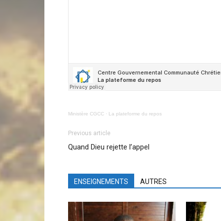
Ministère CGCC
·
La plateforme du repos
Previous article
Quand Dieu rejette l’appel
ENSEIGNEMENTS
AUTRES