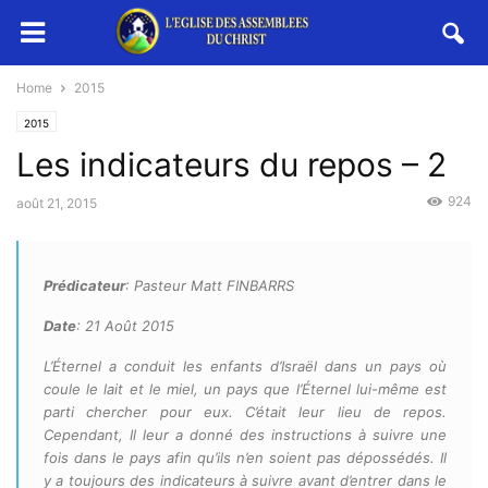
Home
2015
2015
Les indicateurs du repos – 2
924
août 21, 2015
Prédicateur
: Pasteur Matt FINBARRS
Date
: 21 Août 2015
L’Éternel a conduit les enfants d’Israël dans un pays où
coule le lait et le miel, un pays que l’Éternel lui-même est
parti chercher pour eux. C’était leur lieu de repos.
Cependant, Il leur a donné des instructions à suivre une
fois dans le pays afin qu’ils n’en soient pas dépossédés. Il
y a toujours des indicateurs à suivre avant d’entrer dans le