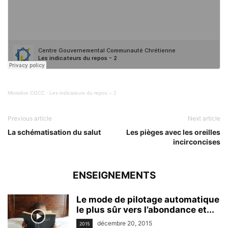
Ministère CGCC
·
Les indicateurs du repos – 2
Previous article
Next article
La schématisation du salut
Les pièges avec les oreilles
incirconcises
ENSEIGNEMENTS
Le mode de pilotage automatique
le plus sûr vers l’abondance et...
décembre 20, 2015
2015