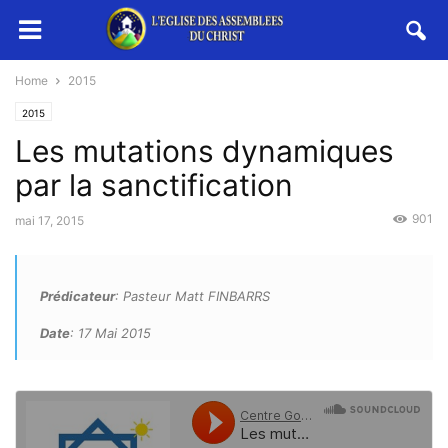
Home
2015
2015
Les mutations dynamiques
par la sanctification
901
mai 17, 2015
Prédicateur
: Pasteur Matt FINBARRS
Date
: 17 Mai 2015